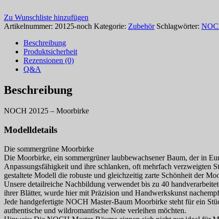
Zu Wunschliste hinzufügen
Artikelnummer:
20125-noch
Kategorie:
Zubehör
Schlagwörter:
NOC
Beschreibung
Produktsicherheit
Rezensionen (0)
Q&A
Beschreibung
NOCH 20125 – Moorbirke
Modelldetails
Die sommergrüne Moorbirke
Die Moorbirke, ein sommergrüner laubbewachsener Baum, der in Euro
Anpassungsfähigkeit und ihre schlanken, oft mehrfach verzweigten S
gestaltete Modell die robuste und gleichzeitig zarte Schönheit der M
Unsere detailreiche Nachbildung verwendet bis zu 40 handverarbeitete
ihrer Blätter, wurde hier mit Präzision und Handwerkskunst nachemp
Jede handgefertigte NOCH Master-Baum Moorbirke steht für ein Stück w
authentische und wildromantische Note verleihen möchten.