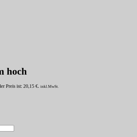
m hoch
er Preis ist: 20,15 €.
inkl.MwSt.