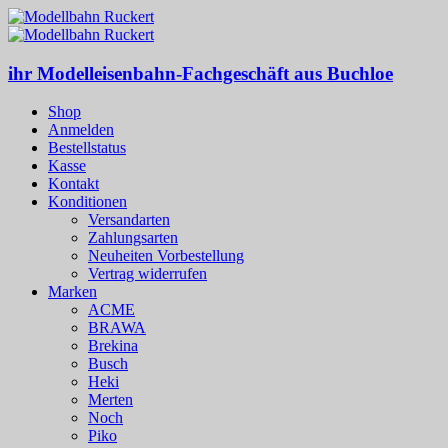
ihr Modelleisenbahn-Fachgeschäft aus Buchloe
Shop
Anmelden
Bestellstatus
Kasse
Kontakt
Konditionen
Versandarten
Zahlungsarten
Neuheiten Vorbestellung
Vertrag widerrufen
Marken
ACME
BRAWA
Brekina
Busch
Heki
Merten
Noch
Piko