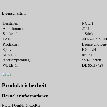
Eigenschaften:
Hersteller:
NOCH
Artikelnummer:
21514
Stückzahl:
1 Stück
EAN:
4007246215140
Produktart:
Bäume und Büs
Spur:
H0,TT,N
Maßstab:
neutral
Altersempfehlung:
ab 14 Jahren
WEEE-Nr.:
DE 95117429
Produktsicherheit
Herstellerinformationen
NOCH GmbH & Co.KG