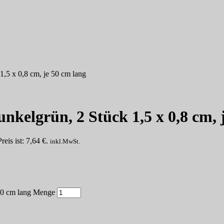
5 x 0,8 cm, je 50 cm lang
elgrün, 2 Stück 1,5 x 0,8 cm, j
reis ist: 7,64 €.
inkl.MwSt.
50 cm lang Menge