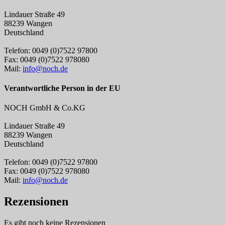
Lindauer Straße 49
88239 Wangen
Deutschland
Telefon: 0049 (0)7522 97800
Fax: 0049 (0)7522 978080
Mail:
info@noch.de
Verantwortliche Person in der EU
NOCH GmbH & Co.KG
Lindauer Straße 49
88239 Wangen
Deutschland
Telefon: 0049 (0)7522 97800
Fax: 0049 (0)7522 978080
Mail:
info@noch.de
Rezensionen
Es gibt noch keine Rezensionen