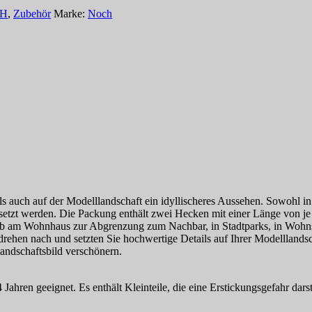
H
,
Zubehör
Marke:
Noch
s auch auf der Modelllandschaft ein idyllischeres Aussehen. Sowohl in
gesetzt werden. Die Packung enthält zwei Hecken mit einer Länge von 
 am Wohnhaus zur Abgrenzung zum Nachbar, in Stadtparks, in Wohnsie
en nach und setzten Sie hochwertige Details auf Ihrer Modelllandschaf
andschaftsbild verschönern.
 Jahren geeignet. Es enthält Kleinteile, die eine Erstickungsgefahr da