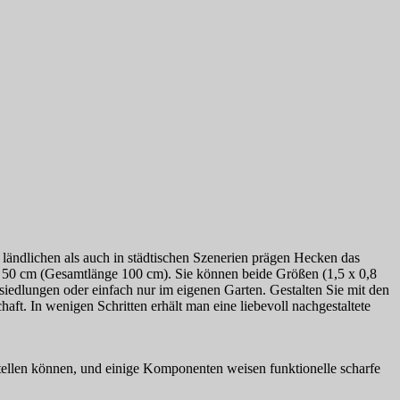
 ländlichen als auch in städtischen Szenerien prägen Hecken das
je 50 cm (Gesamtlänge 100 cm). Sie können beide Größen (1,5 x 0,8
dlungen oder einfach nur im eigenen Garten. Gestalten Sie mit den
t. In wenigen Schritten erhält man eine liebevoll nachgestaltete
rstellen können, und einige Komponenten weisen funktionelle scharfe