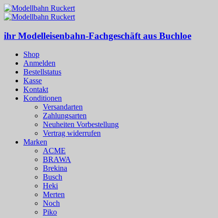
ihr Modelleisenbahn-Fachgeschäft aus Buchloe
Shop
Anmelden
Bestellstatus
Kasse
Kontakt
Konditionen
Versandarten
Zahlungsarten
Neuheiten Vorbestellung
Vertrag widerrufen
Marken
ACME
BRAWA
Brekina
Busch
Heki
Merten
Noch
Piko