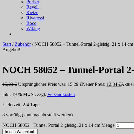
Preiser
Revell
Rietze
Rivarossi
Roco
Wiking
Start
/
Zubehör
/ NOCH 58052 – Tunnel-Portal 2-gleisig, 21 x 14 cm
Angebot!
NOCH 58052 – Tunnel-Portal 2-g
15,29
€
Ursprünglicher Preis war: 15,29 €
Neuer Preis:
12,84
€
Aktuell
inkl. 19 % MwSt.
zzgl.
Versandkosten
Lieferzeit:
2-4 Tage
8 vorrätig (kann nachbestellt werden)
NOCH 58052 - Tunnel-Portal 2-gleisig, 21 x 14 cm Menge
In den Warenkorb