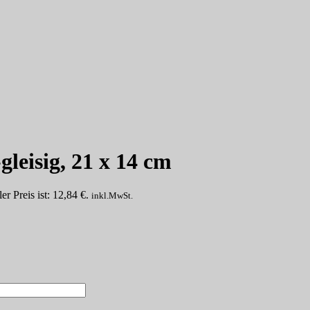
leisig, 21 x 14 cm
er Preis ist: 12,84 €.
inkl.MwSt.