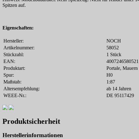
Spitzen auf.
Eigenschaften:
Hersteller:
NOCH
Artikelnummer:
58052
Stückzahl:
1 Stück
EAN:
4007246580521
Produktart:
Portale, Mauern
Spur:
H0
Maßstab:
1:87
Altersempfehlung:
ab 14 Jahren
WEEE-Nr.:
DE 95117429
Produktsicherheit
Herstellerinformationen