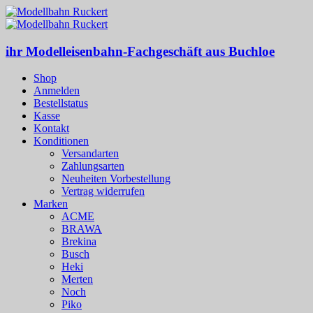
ihr Modelleisenbahn-Fachgeschäft aus Buchloe
Shop
Anmelden
Bestellstatus
Kasse
Kontakt
Konditionen
Versandarten
Zahlungsarten
Neuheiten Vorbestellung
Vertrag widerrufen
Marken
ACME
BRAWA
Brekina
Busch
Heki
Merten
Noch
Piko