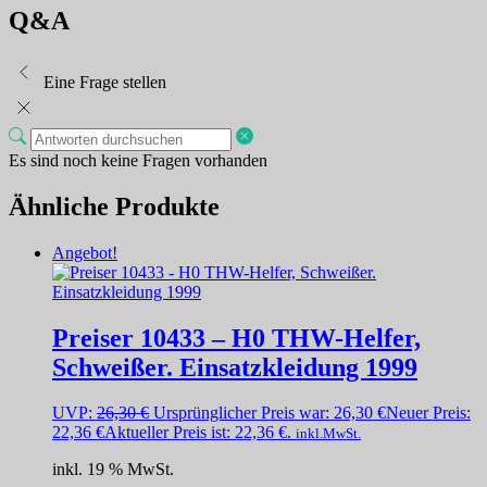
Q&A
Eine Frage stellen
Es sind noch keine Fragen vorhanden
Ähnliche Produkte
Angebot!
Preiser 10433 – H0 THW-Helfer,
Schweißer. Einsatzkleidung 1999
UVP:
26,30
€
Ursprünglicher Preis war: 26,30 €
Neuer Preis:
22,36
€
Aktueller Preis ist: 22,36 €.
inkl.MwSt.
inkl. 19 % MwSt.