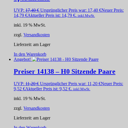
UVP:
17,40
€
Ursprünglicher Preis war: 17,40 €
Neuer Preis:
14,79
€
Aktueller Preis ist: 14,79 €.
inkl.MwSt.
inkl. 19 % MwSt.
zzgl.
Versandkosten
Lieferzeit:
am Lager
In den Warenkorb
Angebot!
Preiser 14138 – H0 Sitzende Paare
UVP:
11,20
€
Ursprünglicher Preis war: 11,20 €
Neuer Preis:
9,52
€
Aktueller Preis ist: 9,52 €.
inkl.MwSt.
inkl. 19 % MwSt.
zzgl.
Versandkosten
Lieferzeit:
am Lager
In den Warenkorb