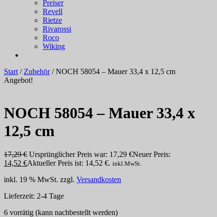
Preiser
Revell
Rietze
Rivarossi
Roco
Wiking
Start
/
Zubehör
/ NOCH 58054 – Mauer 33,4 x 12,5 cm
Angebot!
NOCH 58054 – Mauer 33,4 x
12,5 cm
17,29
€
Ursprünglicher Preis war: 17,29 €
Neuer Preis:
14,52
€
Aktueller Preis ist: 14,52 €.
inkl.MwSt.
inkl. 19 % MwSt.
zzgl.
Versandkosten
Lieferzeit:
2-4 Tage
6 vorrätig (kann nachbestellt werden)