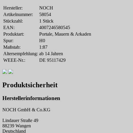
Hersteller:
NOCH
Artikelnummer:
58054
Stückzahl:
1 Stück
EAN:
4007246580545
Produktart:
Portale, Mauern & Arkaden
Spur:
H0
Maßstab:
1:87
Altersempfehlung:
ab 14 Jahren
WEEE-Nr.:
DE 95117429
Produktsicherheit
Herstellerinformationen
NOCH GmbH & Co.KG
Lindauer Straße 49
88239 Wangen
Deutschland