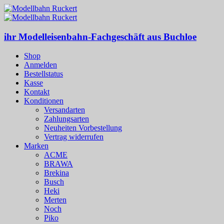
ihr Modelleisenbahn-Fachgeschäft aus Buchloe
Shop
Anmelden
Bestellstatus
Kasse
Kontakt
Konditionen
Versandarten
Zahlungsarten
Neuheiten Vorbestellung
Vertrag widerrufen
Marken
ACME
BRAWA
Brekina
Busch
Heki
Merten
Noch
Piko