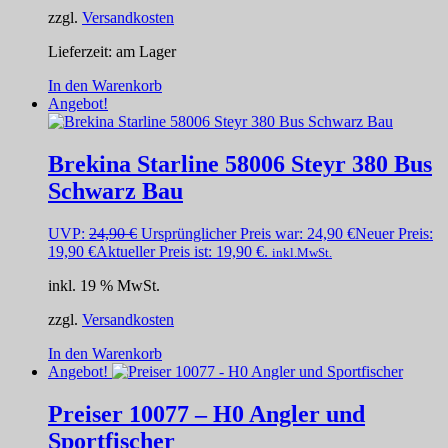
zzgl.
Versandkosten
Lieferzeit:
am Lager
In den Warenkorb
Angebot!
Brekina Starline 58006 Steyr 380 Bus
Schwarz Bau
UVP:
24,90
€
Ursprünglicher Preis war: 24,90 €
Neuer Preis:
19,90
€
Aktueller Preis ist: 19,90 €.
inkl.MwSt.
inkl. 19 % MwSt.
zzgl.
Versandkosten
In den Warenkorb
Angebot!
Preiser 10077 – H0 Angler und
Sportfischer