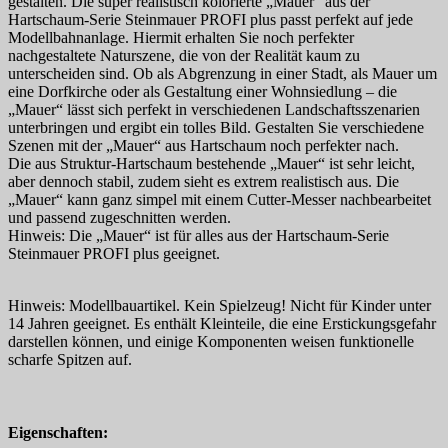
gestalten. Die super realistisch kolorierte „Mauer“ aus der
Hartschaum-Serie Steinmauer PROFI plus passt perfekt auf jede
Modellbahnanlage. Hiermit erhalten Sie noch perfekter
nachgestaltete Naturszene, die von der Realität kaum zu
unterscheiden sind. Ob als Abgrenzung in einer Stadt, als Mauer um
eine Dorfkirche oder als Gestaltung einer Wohnsiedlung – die
„Mauer“ lässt sich perfekt in verschiedenen Landschaftsszenarien
unterbringen und ergibt ein tolles Bild. Gestalten Sie verschiedene
Szenen mit der „Mauer“ aus Hartschaum noch perfekter nach.
Die aus Struktur-Hartschaum bestehende „Mauer“ ist sehr leicht,
aber dennoch stabil, zudem sieht es extrem realistisch aus. Die
„Mauer“ kann ganz simpel mit einem Cutter-Messer nachbearbeitet
und passend zugeschnitten werden.
Hinweis: Die „Mauer“ ist für alles aus der Hartschaum-Serie
Steinmauer PROFI plus geeignet.
Hinweis: Modellbauartikel. Kein Spielzeug! Nicht für Kinder unter
14 Jahren geeignet. Es enthält Kleinteile, die eine Erstickungsgefahr
darstellen können, und einige Komponenten weisen funktionelle
scharfe Spitzen auf.
Eigenschaften: