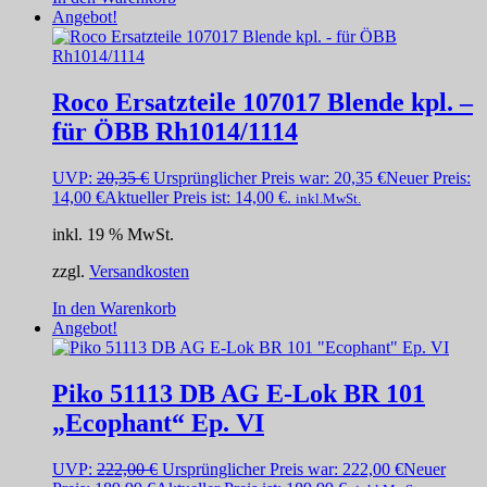
Angebot!
Roco Ersatzteile 107017 Blende kpl. –
für ÖBB Rh1014/1114
UVP:
20,35
€
Ursprünglicher Preis war: 20,35 €
Neuer Preis:
14,00
€
Aktueller Preis ist: 14,00 €.
inkl.MwSt.
inkl. 19 % MwSt.
zzgl.
Versandkosten
In den Warenkorb
Angebot!
Piko 51113 DB AG E-Lok BR 101
„Ecophant“ Ep. VI
UVP:
222,00
€
Ursprünglicher Preis war: 222,00 €
Neuer