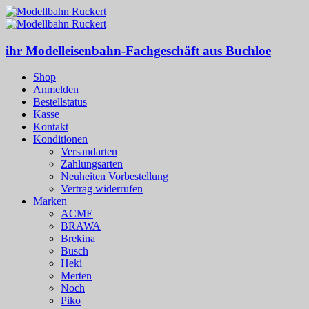
ihr Modelleisenbahn-Fachgeschäft aus Buchloe
Shop
Anmelden
Bestellstatus
Kasse
Kontakt
Konditionen
Versandarten
Zahlungsarten
Neuheiten Vorbestellung
Vertrag widerrufen
Marken
ACME
BRAWA
Brekina
Busch
Heki
Merten
Noch
Piko