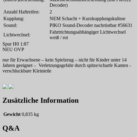
Decoder)
Anzahl Haftreifen:
2
Kupplung:
NEM Schacht + Kurzkupplungskulisse
Sound:
PIKO Sound-Decoder nachrüstbar #56631
Fahrtrichtungsabhängiger Lichtwechsel
Lichtwechsel:
weiß / rot
Spur H0 1:87
NEU OVP
nur für Erwachsene – kein Spielzeug – nicht für Kinder unter 14
Jahren geeignet – Verletzungsgefahr durch spitze/scharfe Kanten -
verschluckbare Kleinteile
Zusätzliche Information
Gewicht
0,835 kg
Q&A