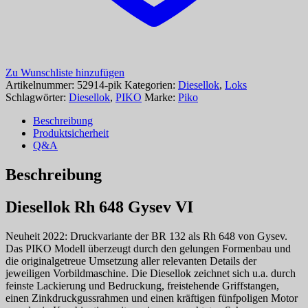
Zu Wunschliste hinzufügen
Artikelnummer:
52914-pik
Kategorien:
Diesellok
,
Loks
Schlagwörter:
Diesellok
,
PIKO
Marke:
Piko
Beschreibung
Produktsicherheit
Q&A
Beschreibung
Diesellok Rh 648 Gysev VI
Neuheit 2022: Druckvariante der BR 132 als Rh 648 von Gysev.
Das PIKO Modell überzeugt durch den gelungen Formenbau und
die originalgetreue Umsetzung aller relevanten Details der
jeweiligen Vorbildmaschine. Die Diesellok zeichnet sich u.a. durch
feinste Lackierung und Bedruckung, freistehende Griffstangen,
einen Zinkdruckgussrahmen und einen kräftigen fünfpoligen Motor