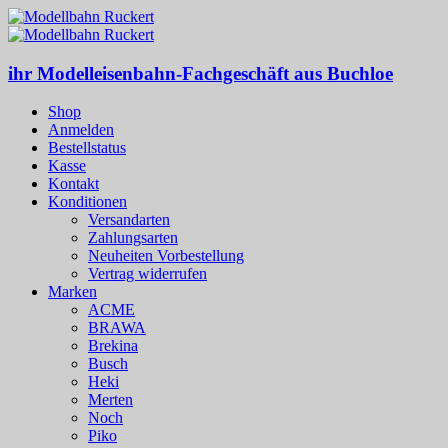
ihr Modelleisenbahn-Fachgeschäft aus Buchloe
Shop
Anmelden
Bestellstatus
Kasse
Kontakt
Konditionen
Versandarten
Zahlungsarten
Neuheiten Vorbestellung
Vertrag widerrufen
Marken
ACME
BRAWA
Brekina
Busch
Heki
Merten
Noch
Piko