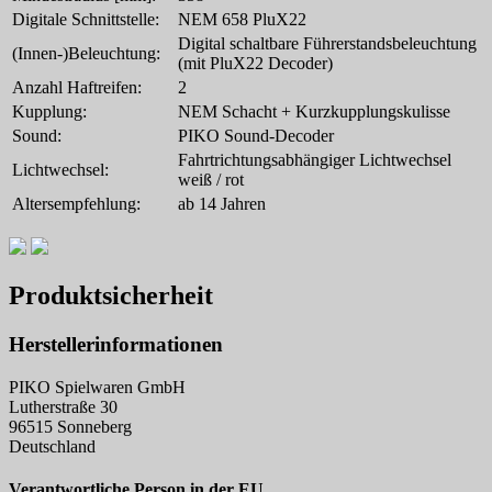
Digitale Schnittstelle:
NEM 658 PluX22
Digital schaltbare Führerstandsbeleuchtung
(Innen-)Beleuchtung:
(mit PluX22 Decoder)
Anzahl Haftreifen:
2
Kupplung:
NEM Schacht + Kurzkupplungskulisse
Sound:
PIKO Sound-Decoder
Fahrtrichtungsabhängiger Lichtwechsel
Lichtwechsel:
weiß / rot
Altersempfehlung:
ab 14 Jahren
Produktsicherheit
Herstellerinformationen
PIKO Spielwaren GmbH
Lutherstraße 30
96515 Sonneberg
Deutschland
Verantwortliche Person in der EU