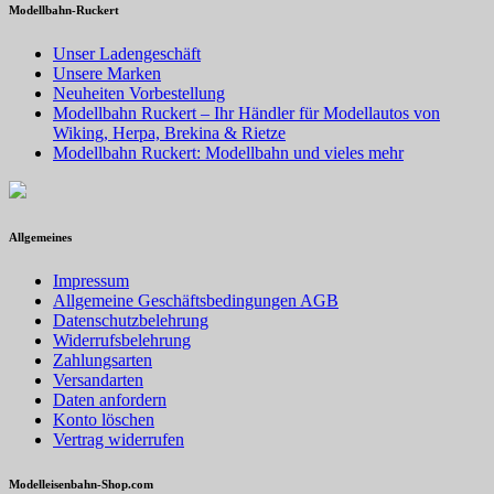
Modellbahn-Ruckert
Unser Ladengeschäft
Unsere Marken
Neuheiten Vorbestellung
Modellbahn Ruckert – Ihr Händler für Modellautos von
Wiking, Herpa, Brekina & Rietze
Modellbahn Ruckert: Modellbahn und vieles mehr
Allgemeines
Impressum
Allgemeine Geschäftsbedingungen AGB
Datenschutzbelehrung
Widerrufsbelehrung
Zahlungsarten
Versandarten
Daten anfordern
Konto löschen
Vertrag widerrufen
Modelleisenbahn-Shop.com