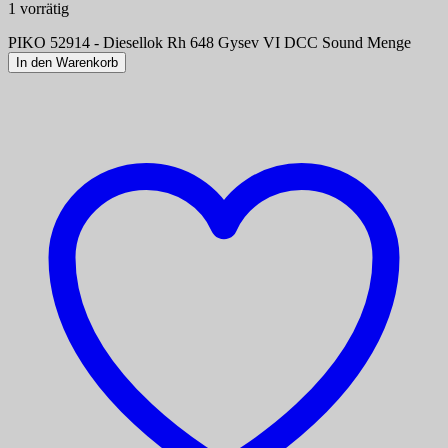
1 vorrätig
PIKO 52914 - Diesellok Rh 648 Gysev VI DCC Sound Menge
In den Warenkorb