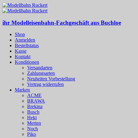
ihr Modelleisenbahn-Fachgeschäft aus Buchloe
Shop
Anmelden
Bestellstatus
Kasse
Kontakt
Konditionen
Versandarten
Zahlungsarten
Neuheiten Vorbestellung
Vertrag widerrufen
Marken
ACME
BRAWA
Brekina
Busch
Heki
Merten
Noch
Piko