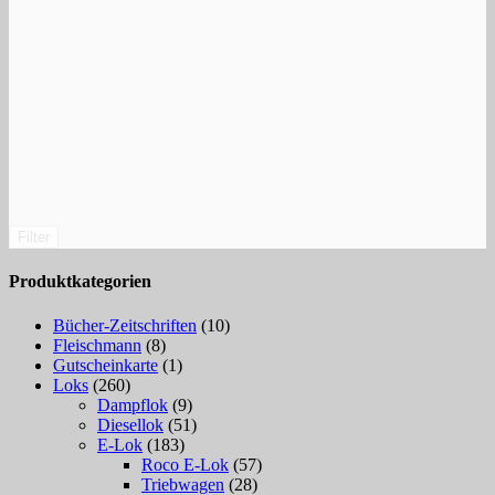
Filter
Produktkategorien
Bücher-Zeitschriften
(10)
Fleischmann
(8)
Gutscheinkarte
(1)
Loks
(260)
Dampflok
(9)
Diesellok
(51)
E-Lok
(183)
Roco E-Lok
(57)
Triebwagen
(28)