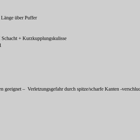
 Länge über Puffer
Schacht + Kurzkupplungskulisse
1
en geeignet – Verletzungsgefahr durch spitze/scharfe Kanten -verschluc