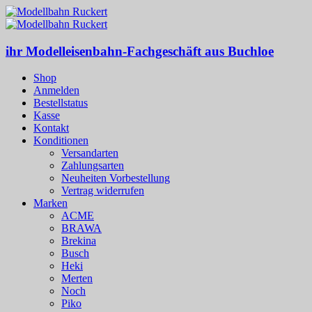
ihr Modelleisenbahn-Fachgeschäft aus Buchloe
Shop
Anmelden
Bestellstatus
Kasse
Kontakt
Konditionen
Versandarten
Zahlungsarten
Neuheiten Vorbestellung
Vertrag widerrufen
Marken
ACME
BRAWA
Brekina
Busch
Heki
Merten
Noch
Piko