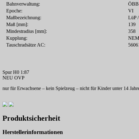
Bahnverwaltung:
ÖBB
Epoche:
VI
Maßbezeichnung:
LüP /
Maß [mm]:
139
Mindestradius [mm]:
358
Kupplung:
NEM 
Tauschradsätze AC:
5606
Spur H0 1:87
NEU OVP
nur für Erwachsene – kein Spielzeug – nicht für Kinder unter 14 Jahr
Produktsicherheit
Herstellerinformationen