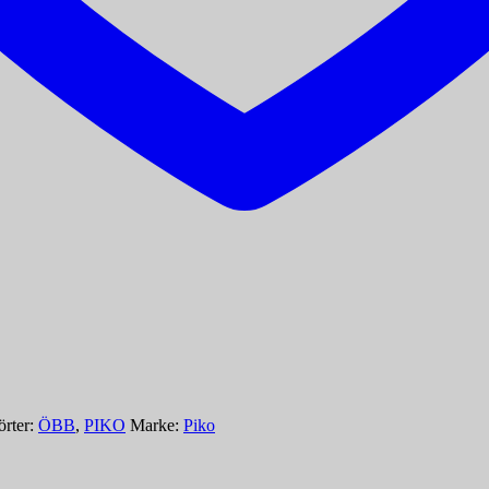
rter:
ÖBB
,
PIKO
Marke:
Piko