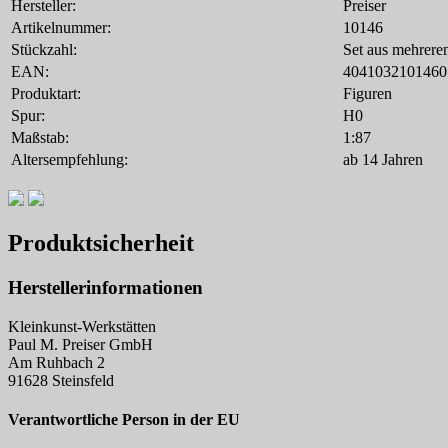
Hersteller:
Preiser
Artikelnummer:
10146
Stückzahl:
Set aus mehrere
EAN:
4041032101460
Produktart:
Figuren
Spur:
H0
Maßstab:
1:87
Altersempfehlung:
ab 14 Jahren
Produktsicherheit
Herstellerinformationen
Kleinkunst-Werkstätten
Paul M. Preiser GmbH
Am Ruhbach 2
91628 Steinsfeld
Verantwortliche Person in der EU