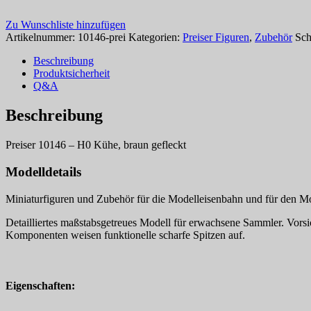
Zu Wunschliste hinzufügen
Artikelnummer:
10146-prei
Kategorien:
Preiser Figuren
,
Zubehör
Sch
Beschreibung
Produktsicherheit
Q&A
Beschreibung
Preiser 10146 – H0 Kühe, braun gefleckt
Modelldetails
Miniaturfiguren und Zubehör für die Modelleisenbahn und für den Mo
Detailliertes maßstabsgetreues Modell für erwachsene Sammler. Vorsich
Komponenten weisen funktionelle scharfe Spitzen auf.
Eigenschaften: