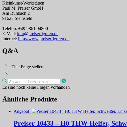
Kleinkunst-Werkstätten
Paul M. Preiser GmbH
Am Ruhbach 2
91628 Steinsfeld
Telefon: +49 9861 94800
E-Mail:
info@preiserfiguren.de
Internet:
http://www.preiserfiguren.de
Q&A
Eine Frage stellen
Es sind noch keine Fragen vorhanden
Ähnliche Produkte
Angebot!
Preiser 10433 – H0 THW-Helfer, Schwe