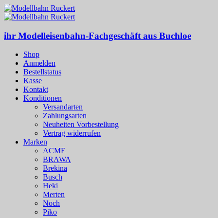
ihr Modelleisenbahn-Fachgeschäft aus Buchloe
Shop
Anmelden
Bestellstatus
Kasse
Kontakt
Konditionen
Versandarten
Zahlungsarten
Neuheiten Vorbestellung
Vertrag widerrufen
Marken
ACME
BRAWA
Brekina
Busch
Heki
Merten
Noch
Piko