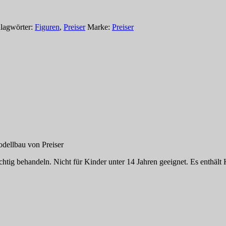
lagwörter:
Figuren
,
Preiser
Marke:
Preiser
dellbau von Preiser
tig behandeln. Nicht für Kinder unter 14 Jahren geeignet. Es enthält K