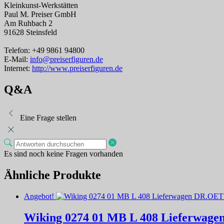
Kleinkunst-Werkstätten
Paul M. Preiser GmbH
Am Ruhbach 2
91628 Steinsfeld
Telefon: +49 9861 94800
E-Mail:
info@preiserfiguren.de
Internet:
http://www.preiserfiguren.de
Q&A
Eine Frage stellen
Es sind noch keine Fragen vorhanden
Ähnliche Produkte
Angebot!
Wiking 0274 01 MB L 408 Lieferwa