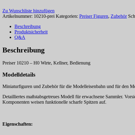
Zu Wunschliste hinzufügen
Artikelnummer:
10210-prei
Kategorien:
Preiser Figuren
,
Zubehör
Sch
Beschreibung
Produktsicherheit
Q&A
Beschreibung
Preiser 10210 – H0 Wirte, Kellner, Bedienung
Modelldetails
Miniaturfiguren und Zubehör für die Modelleisenbahn und für den Mo
Detailliertes maßstabsgetreues Modell für erwachsene Sammler. Vorsich
Komponenten weisen funktionelle scharfe Spitzen auf.
Eigenschaften: