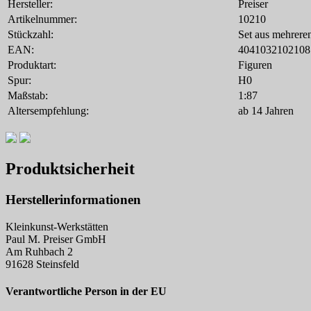
Hersteller:
Preiser
Artikelnummer:
10210
Stückzahl:
Set aus mehrere
EAN:
4041032102108
Produktart:
Figuren
Spur:
H0
Maßstab:
1:87
Altersempfehlung:
ab 14 Jahren
Produktsicherheit
Herstellerinformationen
Kleinkunst-Werkstätten
Paul M. Preiser GmbH
Am Ruhbach 2
91628 Steinsfeld
Verantwortliche Person in der EU