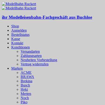
ihr Modelleisenbahn-Fachgeschäft aus Buchloe
Shop
Anmelden
Bestellstatus
Kasse
Kontakt
Konditionen
Versandarten
Zahlungsarten
Neuheiten Vorbestellung
Vertrag widerrufen
Marken
ACME
BRAWA
Brekina
Busch
Heki
Merten
Noch
Piko