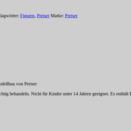
lagwörter:
Figuren
,
Preiser
Marke:
Preiser
dellbau von Preiser
tig behandeln. Nicht für Kinder unter 14 Jahren geeignet. Es enthält K