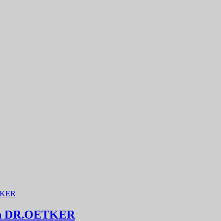
gen DR.OETKER