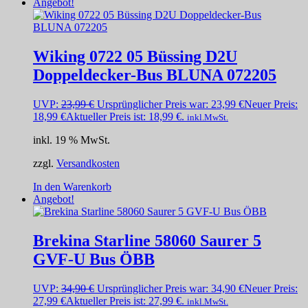
Angebot!
Wiking 0722 05 Büssing D2U
Doppeldecker-Bus BLUNA 072205
UVP:
23,99
€
Ursprünglicher Preis war: 23,99 €
Neuer Preis:
18,99
€
Aktueller Preis ist: 18,99 €.
inkl.MwSt.
inkl. 19 % MwSt.
zzgl.
Versandkosten
In den Warenkorb
Angebot!
Brekina Starline 58060 Saurer 5
GVF-U Bus ÖBB
UVP:
34,90
€
Ursprünglicher Preis war: 34,90 €
Neuer Preis:
27,99
€
Aktueller Preis ist: 27,99 €.
inkl.MwSt.