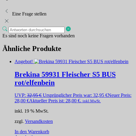
Eine Frage stellen
Es sind noch keine Fragen vorhanden
Ähnliche Produkte
Angebot!
Brekina 59931 Fleischer S5 BUS
rot/elfenbein
UVP:
32,95
€
Ursprünglicher Preis war: 32,95 €
Neuer Preis:
28,00
€
Aktueller Preis ist: 28,00 €.
inkl.MwSt.
inkl. 19 % MwSt.
zzgl.
Versandkosten
In den Warenkorb