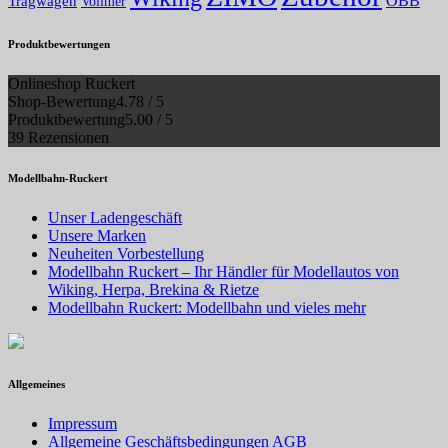
Tragwagen
ÖBB
Vollmer
Produktbewertungen
Onlineshop Ruckert
Shop-Bewertung
4.78 / 5
Produktbewertung
5.00 / 5
39 Rezensionen
Modellbahn-Ruckert
Unser Ladengeschäft
Unsere Marken
Neuheiten Vorbestellung
Modellbahn Ruckert – Ihr Händler für Modellautos von
Wiking, Herpa, Brekina & Rietze
Modellbahn Ruckert: Modellbahn und vieles mehr
Allgemeines
Impressum
Allgemeine Geschäftsbedingungen AGB