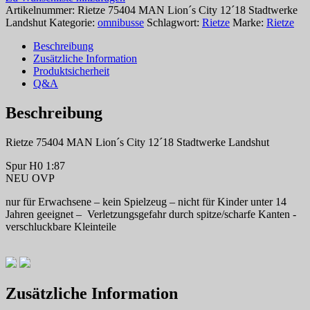
Artikelnummer:
Rietze 75404 MAN Lion´s City 12´18 Stadtwerke
Landshut
Kategorie:
omnibusse
Schlagwort:
Rietze
Marke:
Rietze
Beschreibung
Zusätzliche Information
Produktsicherheit
Q&A
Beschreibung
Rietze 75404 MAN Lion´s City 12´18 Stadtwerke Landshut
Spur H0 1:87
NEU OVP
nur für Erwachsene – kein Spielzeug – nicht für Kinder unter 14
Jahren geeignet – Verletzungsgefahr durch spitze/scharfe Kanten -
verschluckbare Kleinteile
Zusätzliche Information