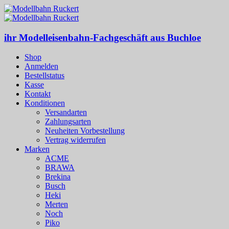
ihr Modelleisenbahn-Fachgeschäft aus Buchloe
Shop
Anmelden
Bestellstatus
Kasse
Kontakt
Konditionen
Versandarten
Zahlungsarten
Neuheiten Vorbestellung
Vertrag widerrufen
Marken
ACME
BRAWA
Brekina
Busch
Heki
Merten
Noch
Piko