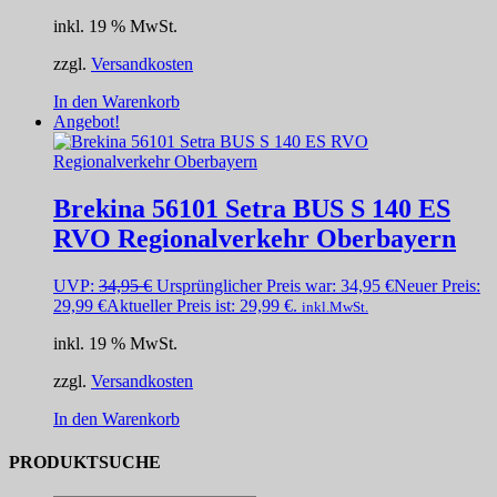
inkl. 19 % MwSt.
zzgl.
Versandkosten
In den Warenkorb
Angebot!
Brekina 56101 Setra BUS S 140 ES
RVO Regionalverkehr Oberbayern
UVP:
34,95
€
Ursprünglicher Preis war: 34,95 €
Neuer Preis:
29,99
€
Aktueller Preis ist: 29,99 €.
inkl.MwSt.
inkl. 19 % MwSt.
zzgl.
Versandkosten
In den Warenkorb
PRODUKTSUCHE