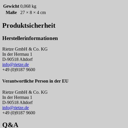
Gewicht
0,068 kg
Maße
27 × 8 × 4 cm
Produktsicherheit
Herstellerinformationen
Rietze GmbH & Co. KG
In der Herrnau 1
D-90518 Altdorf
info@rietze.de
+49 (0)9187 9600
Verantwortliche Person in der EU
Rietze GmbH & Co. KG
In der Herrnau 1
D-90518 Altdorf
info@rietze.de
+49 (0)9187 9600
Q&A