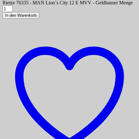
Rietze 76335 - MAN Lion´s City 12 E MVV - Geldhauser Menge
In den Warenkorb