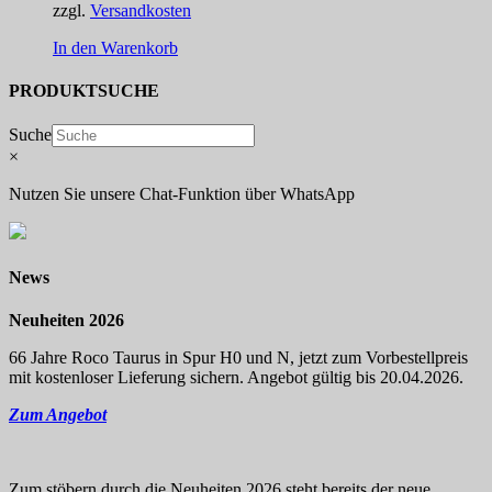
zzgl.
Versandkosten
In den Warenkorb
PRODUKTSUCHE
Suche
×
Nutzen Sie unsere Chat-Funktion über WhatsApp
News
Neuheiten 2026
66 Jahre Roco Taurus in Spur H0 und N, jetzt zum Vorbestellpreis
mit kostenloser Lieferung sichern. Angebot gültig bis 20.04.2026.
Zum Angebot
Zum stöbern durch die Neuheiten 2026 steht bereits der neue