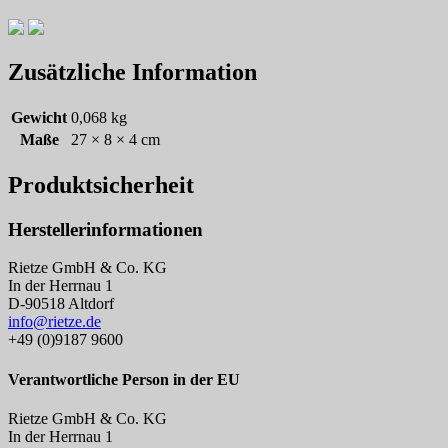
Zusätzliche Information
Gewicht
0,068 kg
Maße
27 × 8 × 4 cm
Produktsicherheit
Herstellerinformationen
Rietze GmbH & Co. KG
In der Herrnau 1
D-90518 Altdorf
info@rietze.de
+49 (0)9187 9600
Verantwortliche Person in der EU
Rietze GmbH & Co. KG
In der Herrnau 1