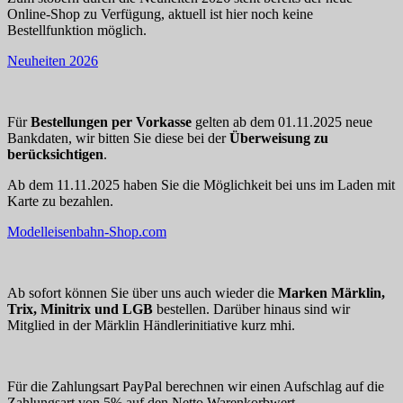
Online-Shop zu Verfügung, aktuell ist hier noch keine
Bestellfunktion möglich.
Neuheiten 2026
Für
Bestellungen per Vorkasse
gelten ab dem 01.11.2025 neue
Bankdaten, wir bitten Sie diese bei der
Überweisung zu
berücksichtigen
.
Ab dem 11.11.2025 haben Sie die Möglichkeit bei uns im Laden mit
Karte zu bezahlen.
Modelleisenbahn-Shop.com
Ab sofort können Sie über uns auch wieder die
Marken Märklin,
Trix, Minitrix und LGB
bestellen. Darüber hinaus sind wir
Mitglied in der Märklin Händlerinitiative kurz mhi.
Für die Zahlungsart PayPal berechnen wir einen Aufschlag auf die
Zahlungsart von 5% auf den Netto Warenkorbwert.