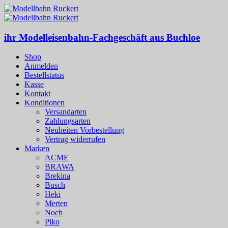
ihr Modelleisenbahn-Fachgeschäft aus Buchloe
Shop
Anmelden
Bestellstatus
Kasse
Kontakt
Konditionen
Versandarten
Zahlungsarten
Neuheiten Vorbestellung
Vertrag widerrufen
Marken
ACME
BRAWA
Brekina
Busch
Heki
Merten
Noch
Piko