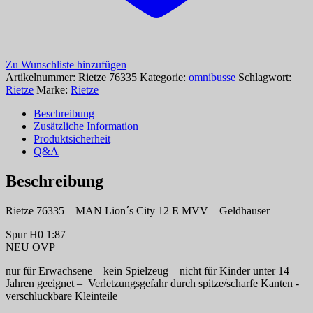
Zu Wunschliste hinzufügen
Artikelnummer:
Rietze 76335
Kategorie:
omnibusse
Schlagwort:
Rietze
Marke:
Rietze
Beschreibung
Zusätzliche Information
Produktsicherheit
Q&A
Beschreibung
Rietze 76335 – MAN Lion´s City 12 E MVV – Geldhauser
Spur H0 1:87
NEU OVP
nur für Erwachsene – kein Spielzeug – nicht für Kinder unter 14
Jahren geeignet – Verletzungsgefahr durch spitze/scharfe Kanten -
verschluckbare Kleinteile