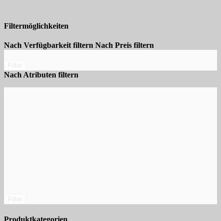
Filtermöglichkeiten
Nach Verfügbarkeit filtern
Nach Preis filtern
Filter
Nach Atributen filtern
Filter
Produktkategorien