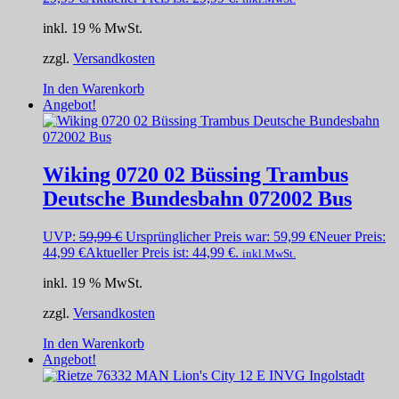
inkl. 19 % MwSt.
zzgl.
Versandkosten
In den Warenkorb
Angebot!
Wiking 0720 02 Büssing Trambus
Deutsche Bundesbahn 072002 Bus
UVP:
59,99
€
Ursprünglicher Preis war: 59,99 €
Neuer Preis:
44,99
€
Aktueller Preis ist: 44,99 €.
inkl.MwSt.
inkl. 19 % MwSt.
zzgl.
Versandkosten
In den Warenkorb
Angebot!