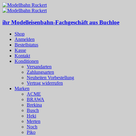
ihr Modelleisenbahn-Fachgeschäft aus Buchloe
Shop
Anmelden
Bestellstatus
Kasse
Kontakt
Konditionen
Versandarten
Zahlungsarten
Neuheiten Vorbestellung
Vertrag widerrufen
Marken
ACME
BRAWA
Brekina
Busch
Heki
Merten
Noch
Piko