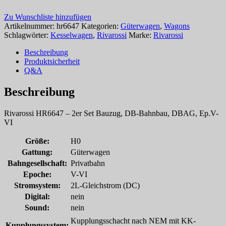
Zu Wunschliste hinzufügen
Artikelnummer:
hr6647
Kategorien:
Güterwagen
,
Wagons
Schlagwörter:
Kesselwagen
,
Rivarossi
Marke:
Rivarossi
Beschreibung
Produktsicherheit
Q&A
Beschreibung
Rivarossi HR6647 – 2er Set Bauzug, DB-Bahnbau, DBAG, Ep.V-
VI
Größe:
H0
Gattung:
Güterwagen
Bahngesellschaft:
Privatbahn
Epoche:
V-VI
Stromsystem:
2L-Gleichstrom (DC)
Digital:
nein
Sound:
nein
Kupplungsschacht nach NEM mit KK-
Kupplungssystem: