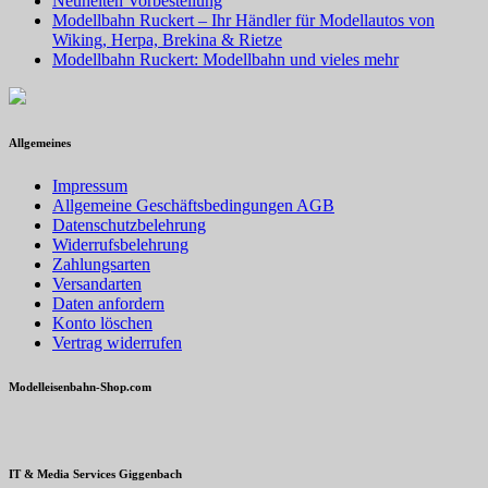
Neuheiten Vorbestellung
Modellbahn Ruckert – Ihr Händler für Modellautos von
Wiking, Herpa, Brekina & Rietze
Modellbahn Ruckert: Modellbahn und vieles mehr
Allgemeines
Impressum
Allgemeine Geschäftsbedingungen AGB
Datenschutzbelehrung
Widerrufsbelehrung
Zahlungsarten
Versandarten
Daten anfordern
Konto löschen
Vertrag widerrufen
Modelleisenbahn-Shop.com
IT & Media Services Giggenbach