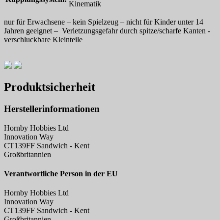
Kinematik
nur für Erwachsene – kein Spielzeug – nicht für Kinder unter 14
Jahren geeignet – Verletzungsgefahr durch spitze/scharfe Kanten -
verschluckbare Kleinteile
Produktsicherheit
Herstellerinformationen
Hornby Hobbies Ltd
Innovation Way
CT139FF Sandwich - Kent
Großbritannien
Verantwortliche Person in der EU
Hornby Hobbies Ltd
Innovation Way
CT139FF Sandwich - Kent
Großbritannien