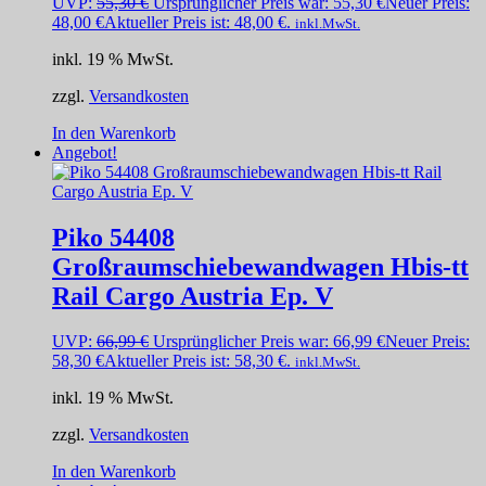
UVP:
55,30
€
Ursprünglicher Preis war: 55,30 €
Neuer Preis:
48,00
€
Aktueller Preis ist: 48,00 €.
inkl.MwSt.
inkl. 19 % MwSt.
zzgl.
Versandkosten
In den Warenkorb
Angebot!
Piko 54408
Großraumschiebewandwagen Hbis-tt
Rail Cargo Austria Ep. V
UVP:
66,99
€
Ursprünglicher Preis war: 66,99 €
Neuer Preis:
58,30
€
Aktueller Preis ist: 58,30 €.
inkl.MwSt.
inkl. 19 % MwSt.
zzgl.
Versandkosten
In den Warenkorb