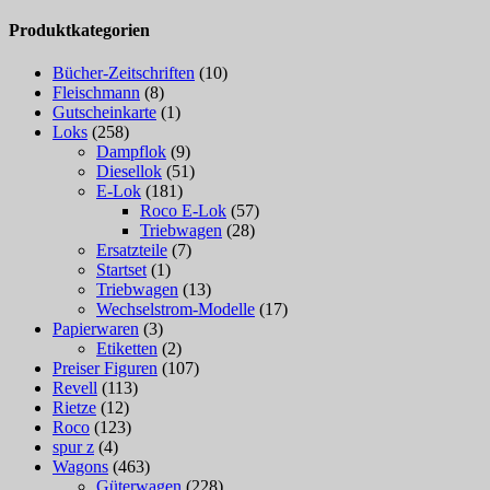
Produktkategorien
Bücher-Zeitschriften
(10)
Fleischmann
(8)
Gutscheinkarte
(1)
Loks
(258)
Dampflok
(9)
Diesellok
(51)
E-Lok
(181)
Roco E-Lok
(57)
Triebwagen
(28)
Ersatzteile
(7)
Startset
(1)
Triebwagen
(13)
Wechselstrom-Modelle
(17)
Papierwaren
(3)
Etiketten
(2)
Preiser Figuren
(107)
Revell
(113)
Rietze
(12)
Roco
(123)
spur z
(4)
Wagons
(463)
Güterwagen
(228)