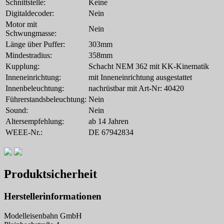
Schnittstelle:
Keine
Digitaldecoder:
Nein
Motor mit
Nein
Schwungmasse:
Länge über Puffer:
303mm
Mindestradius:
358mm
Kupplung:
Schacht NEM 362 mit KK-Kinematik
Inneneinrichtung:
mit Inneneinrichtung ausgestattet
Innenbeleuchtung:
nachrüstbar mit Art-Nr: 40420
Führerstandsbeleuchtung:
Nein
Sound:
Nein
Altersempfehlung:
ab 14 Jahren
WEEE-Nr.:
DE 67942834
Produktsicherheit
Herstellerinformationen
Modelleisenbahn GmbH