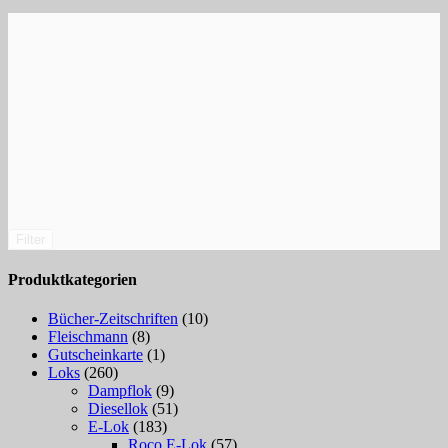
Filter
Produktkategorien
Bücher-Zeitschriften
(10)
Fleischmann
(8)
Gutscheinkarte
(1)
Loks
(260)
Dampflok
(9)
Diesellok
(51)
E-Lok
(183)
Roco E-Lok
(57)