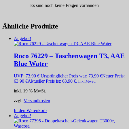
Es sind noch keine Fragen vorhanden
Ähnliche Produkte
Angebot!
Roco 76229 – Taschenwagen T3, AAE
Blue Water
UVP:
73,90
€
Ursprünglicher Preis war: 73,90 €
Neuer Preis:
63,90
€
Aktueller Preis ist: 63,90 €.
inkl.MwSt.
inkl. 19 % MwSt.
zzgl.
Versandkosten
In den Warenkorb
Angebot!