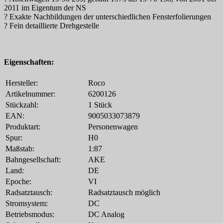
2011 im Eigentum der NS
? Exakte Nachbildungen der unterschiedlichen Fensterfolierungen
? Fein detaillierte Drehgestelle
Eigenschaften:
Hersteller:
Roco
Artikelnummer:
6200126
Stückzahl:
1 Stück
EAN:
9005033073879
Produktart:
Personenwagen
Spur:
H0
Maßstab:
1:87
Bahngesellschaft:
AKE
Land:
DE
Epoche:
VI
Radsatztausch:
Radsatztausch möglich
Stromsystem:
DC
Betriebsmodus:
DC Analog