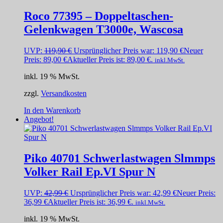
Roco 77395 – Doppeltaschen-
Gelenkwagen T3000e, Wascosa
UVP:
119,90
€
Ursprünglicher Preis war: 119,90 €
Neuer
Preis:
89,00
€
Aktueller Preis ist: 89,00 €.
inkl.MwSt.
inkl. 19 % MwSt.
zzgl.
Versandkosten
In den Warenkorb
Angebot!
Piko 40701 Schwerlastwagen Slmmps
Volker Rail Ep.VI Spur N
UVP:
42,99
€
Ursprünglicher Preis war: 42,99 €
Neuer Preis:
36,99
€
Aktueller Preis ist: 36,99 €.
inkl.MwSt.
inkl. 19 % MwSt.