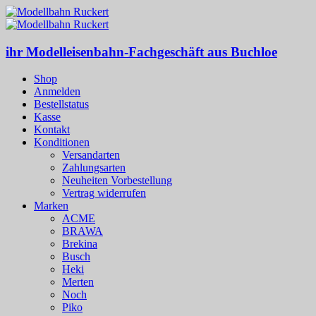
ihr Modelleisenbahn-Fachgeschäft aus Buchloe
Shop
Anmelden
Bestellstatus
Kasse
Kontakt
Konditionen
Versandarten
Zahlungsarten
Neuheiten Vorbestellung
Vertrag widerrufen
Marken
ACME
BRAWA
Brekina
Busch
Heki
Merten
Noch
Piko