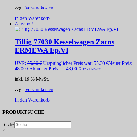
zzgl.
Versandkosten
In den Warenkorb
Angebot!
Tillig 77030 Kesselwagen Zacns
ERMEWA Ep.VI
UVP:
55,30
€
Ursprünglicher Preis war: 55,30 €
Neuer Preis:
48,00
€
Aktueller Preis ist: 48,00 €.
inkl.MwSt.
inkl. 19 % MwSt.
zzgl.
Versandkosten
In den Warenkorb
PRODUKTSUCHE
Suche
×