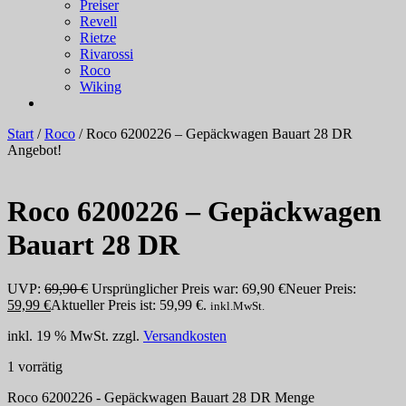
Preiser
Revell
Rietze
Rivarossi
Roco
Wiking
Start
/
Roco
/ Roco 6200226 – Gepäckwagen Bauart 28 DR
Angebot!
Roco 6200226 – Gepäckwagen
Bauart 28 DR
UVP:
69,90
€
Ursprünglicher Preis war: 69,90 €
Neuer Preis:
59,99
€
Aktueller Preis ist: 59,99 €.
inkl.MwSt.
inkl. 19 % MwSt.
zzgl.
Versandkosten
1 vorrätig
Roco 6200226 - Gepäckwagen Bauart 28 DR Menge