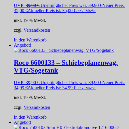
UVP:
39,90
€
Ursprünglicher Preis war: 39,90 €
Neuer Preis:
35,00
€
Aktueller Preis ist: 35,00 €.
inkl.MwSt.
inkl. 19 % MwSt.
zzgl.
Versandkosten
In den Warenkorb
Angebot!
Roco 6600133 – Schiebeplanenwag.
VTG/Sogetank
UVP:
39,90
€
Ursprünglicher Preis war: 39,90 €
Neuer Preis:
34,99
€
Aktueller Preis ist: 34,99 €.
inkl.MwSt.
inkl. 19 % MwSt.
zzgl.
Versandkosten
In den Warenkorb
Angebot!