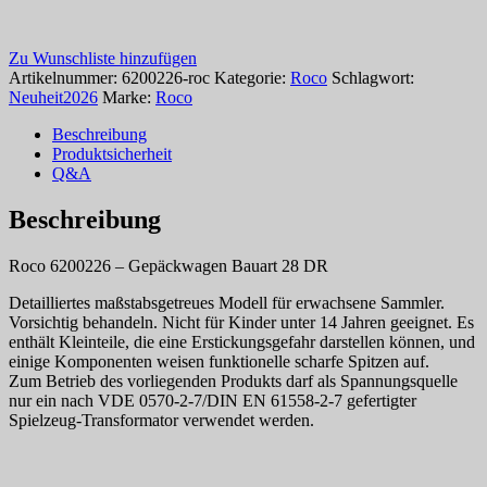
Zu Wunschliste hinzufügen
Artikelnummer:
6200226-roc
Kategorie:
Roco
Schlagwort:
Neuheit2026
Marke:
Roco
Beschreibung
Produktsicherheit
Q&A
Beschreibung
Roco 6200226 – Gepäckwagen Bauart 28 DR
Detailliertes maßstabsgetreues Modell für erwachsene Sammler.
Vorsichtig behandeln. Nicht für Kinder unter 14 Jahren geeignet. Es
enthält Kleinteile, die eine Erstickungsgefahr darstellen können, und
einige Komponenten weisen funktionelle scharfe Spitzen auf.
Zum Betrieb des vorliegenden Produkts darf als Spannungsquelle
nur ein nach VDE 0570-2-7/DIN EN 61558-2-7 gefertigter
Spielzeug-Transformator verwendet werden.