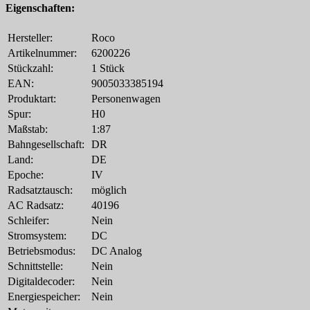
Eigenschaften:
Hersteller:
Roco
Artikelnummer:
6200226
Stückzahl:
1 Stück
EAN:
9005033385194
Produktart:
Personenwagen
Spur:
H0
Maßstab:
1:87
Bahngesellschaft:
DR
Land:
DE
Epoche:
IV
Radsatztausch:
möglich
AC Radsatz:
40196
Schleifer:
Nein
Stromsystem:
DC
Betriebsmodus:
DC Analog
Schnittstelle:
Nein
Digitaldecoder:
Nein
Energiespeicher:
Nein