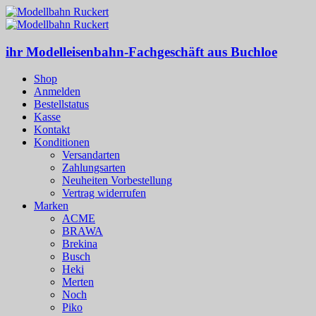
ihr Modelleisenbahn-Fachgeschäft aus Buchloe
Shop
Anmelden
Bestellstatus
Kasse
Kontakt
Konditionen
Versandarten
Zahlungsarten
Neuheiten Vorbestellung
Vertrag widerrufen
Marken
ACME
BRAWA
Brekina
Busch
Heki
Merten
Noch
Piko