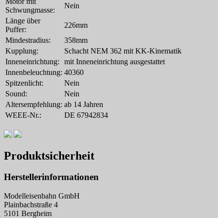
Motor mit
Nein
Schwungmasse:
Länge über
226mm
Puffer:
Mindestradius:
358mm
Kupplung:
Schacht NEM 362 mit KK-Kinematik
Inneneinrichtung:
mit Inneneinrichtung ausgestattet
Innenbeleuchtung:
40360
Spitzenlicht:
Nein
Sound:
Nein
Altersempfehlung:
ab 14 Jahren
WEEE-Nr.:
DE 67942834
Produktsicherheit
Herstellerinformationen
Modelleisenbahn GmbH
Plainbachstraße 4
5101 Bergheim