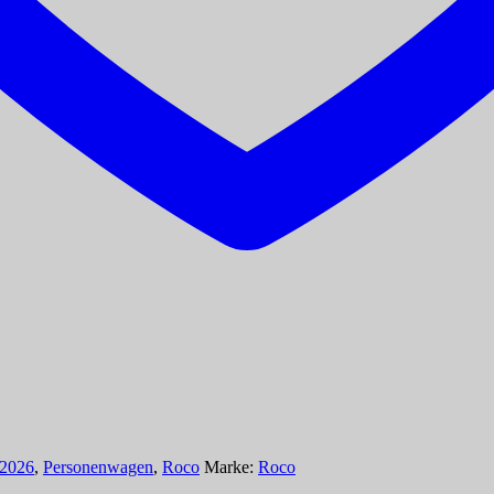
t2026
,
Personenwagen
,
Roco
Marke:
Roco