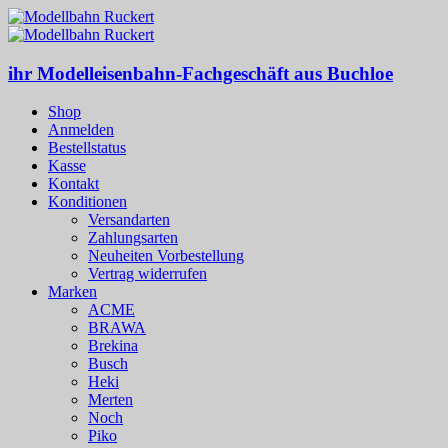
ihr Modelleisenbahn-Fachgeschäft aus Buchloe
Shop
Anmelden
Bestellstatus
Kasse
Kontakt
Konditionen
Versandarten
Zahlungsarten
Neuheiten Vorbestellung
Vertrag widerrufen
Marken
ACME
BRAWA
Brekina
Busch
Heki
Merten
Noch
Piko