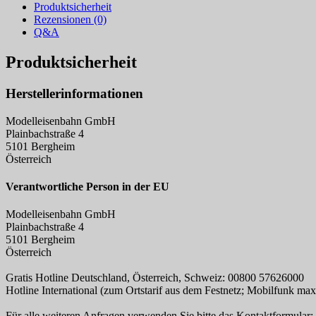
Produktsicherheit
Rezensionen (0)
Q&A
Produktsicherheit
Herstellerinformationen
Modelleisenbahn GmbH
Plainbachstraße 4
5101 Bergheim
Österreich
Verantwortliche Person in der EU
Modelleisenbahn GmbH
Plainbachstraße 4
5101 Bergheim
Österreich
Gratis Hotline Deutschland, Österreich, Schweiz: 00800 57626000
Hotline International (zum Ortstarif aus dem Festnetz; Mobilfunk ma
Für alle weiteren Anfragen verwenden Sie bitte das Kontaktformular: