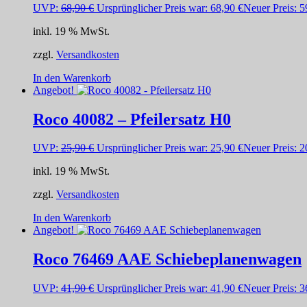
UVP:
68,90
€
Ursprünglicher Preis war: 68,90 €
Neuer Preis:
5
inkl. 19 % MwSt.
zzgl.
Versandkosten
In den Warenkorb
Angebot!
Roco 40082 – Pfeilersatz H0
UVP:
25,90
€
Ursprünglicher Preis war: 25,90 €
Neuer Preis:
2
inkl. 19 % MwSt.
zzgl.
Versandkosten
In den Warenkorb
Angebot!
Roco 76469 AAE Schiebeplanenwagen
UVP:
41,90
€
Ursprünglicher Preis war: 41,90 €
Neuer Preis:
3