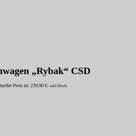
nenwagen „Rybak“ CSD
ueller Preis ist: 239,90 €.
inkl.MwSt.