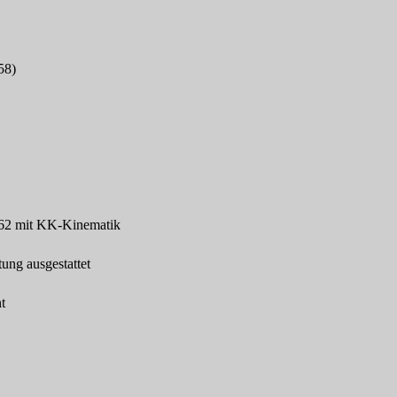
58)
62 mit KK-Kinematik
tung ausgestattet
t