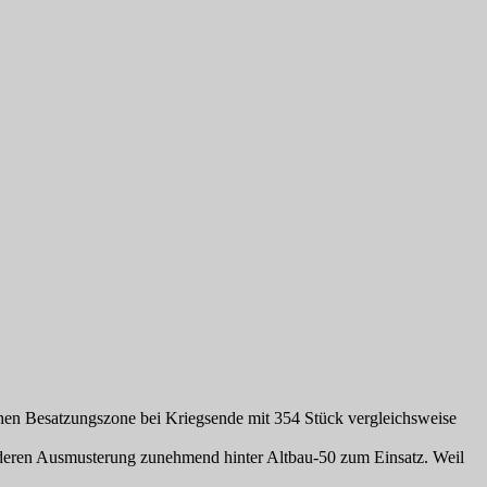
schen Besatzungszone bei Kriegsende mit 354 Stück vergleichsweise
deren Ausmusterung zunehmend hinter Altbau-50 zum Einsatz. Weil