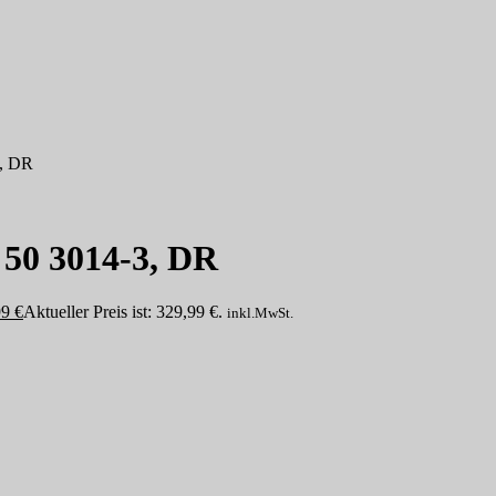
3, DR
50 3014-3, DR
99
€
Aktueller Preis ist: 329,99 €.
inkl.MwSt.