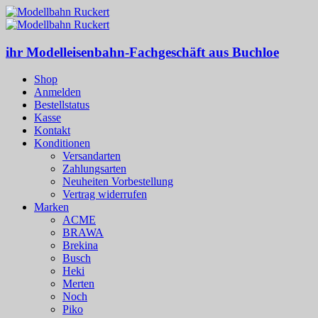
ihr Modelleisenbahn-Fachgeschäft aus Buchloe
Shop
Anmelden
Bestellstatus
Kasse
Kontakt
Konditionen
Versandarten
Zahlungsarten
Neuheiten Vorbestellung
Vertrag widerrufen
Marken
ACME
BRAWA
Brekina
Busch
Heki
Merten
Noch
Piko