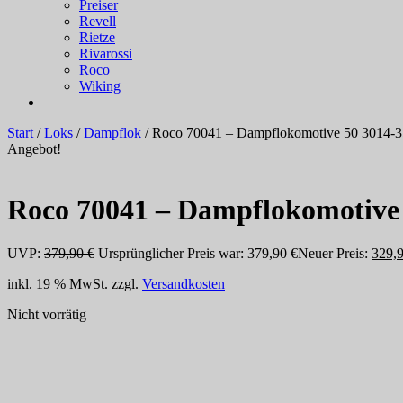
Preiser
Revell
Rietze
Rivarossi
Roco
Wiking
Start
/
Loks
/
Dampflok
/ Roco 70041 – Dampflokomotive 50 3014-
Angebot!
Roco 70041 – Dampflokomotive 
UVP:
379,90
€
Ursprünglicher Preis war: 379,90 €
Neuer Preis:
329,
inkl. 19 % MwSt.
zzgl.
Versandkosten
Nicht vorrätig