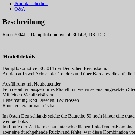
Produktsicherheit
Q&A
Beschreibung
Roco 70041 – Dampflokomotive 50 3014-3, DR, DC
Modelldetails
Dampflokomotive 50 3014 der Deutschen Reichsbahn.
Antrieb auf zwei Achsen des Tenders und über Kardanwelle auf alle 
Ausführung mit Neubautender
Fein detailliert ausgeführtes Modell mit vielen separat angesetzten Ste
Mit feinen Metallradsätzen
Beheimatung Rbd Dresden, Bw Nossen
Rauchgenerator nachrüstbar
Im Osten Deutschlands spielte die Baureihe 50 noch länger eine trag
wenige Loks.
Im Laufe der Zeit kam es zu unterschiedlichen Lok-Tender-Kombina
aber eine durchgehende Rückwand fehlte, war diese Kombination vor a