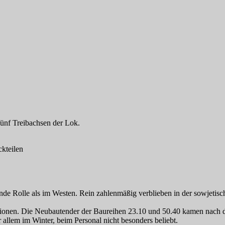
fünf Treibachsen der Lok.
ckteilen
ende Rolle als im Westen. Rein zahlenmäßig verblieben in der sowjeti
tionen. Die Neubautender der Baureihen 23.10 und 50.40 kamen nach 
llem im Winter, beim Personal nicht besonders beliebt.