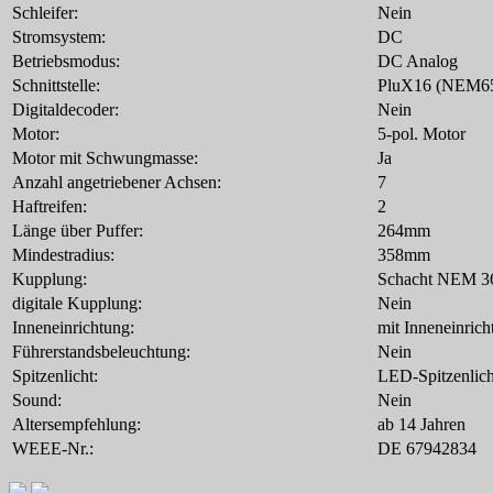
Schleifer:
Nein
Stromsystem:
DC
Betriebsmodus:
DC Analog
Schnittstelle:
PluX16 (NEM6
Digitaldecoder:
Nein
Motor:
5-pol. Motor
Motor mit Schwungmasse:
Ja
Anzahl angetriebener Achsen:
7
Haftreifen:
2
Länge über Puffer:
264mm
Mindestradius:
358mm
Kupplung:
Schacht NEM 3
digitale Kupplung:
Nein
Inneneinrichtung:
mit Inneneinrich
Führerstandsbeleuchtung:
Nein
Spitzenlicht:
LED-Spitzenlich
Sound:
Nein
Altersempfehlung:
ab 14 Jahren
WEEE-Nr.:
DE 67942834