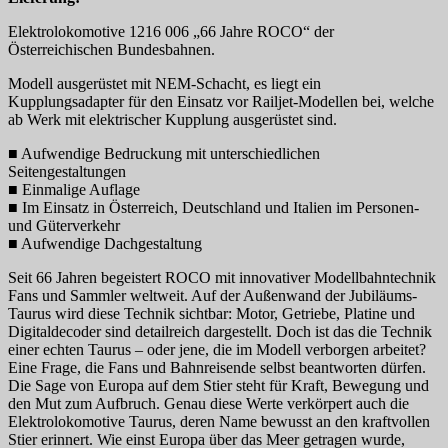
Elektrolokomotive 1216 006 „66 Jahre ROCO“ der
Österreichischen Bundesbahnen.
Modell ausgerüstet mit NEM-Schacht, es liegt ein
Kupplungsadapter für den Einsatz vor Railjet-Modellen bei, welche
ab Werk mit elektrischer Kupplung ausgerüstet sind.
■ Aufwendige Bedruckung mit unterschiedlichen
Seitengestaltungen
■ Einmalige Auflage
■ Im Einsatz in Österreich, Deutschland und Italien im Personen-
und Güterverkehr
■ Aufwendige Dachgestaltung
Seit 66 Jahren begeistert ROCO mit innovativer Modellbahntechnik
Fans und Sammler weltweit. Auf der Außenwand der Jubiläums-
Taurus wird diese Technik sichtbar: Motor, Getriebe, Platine und
Digitaldecoder sind detailreich dargestellt. Doch ist das die Technik
einer echten Taurus – oder jene, die im Modell verborgen arbeitet?
Eine Frage, die Fans und Bahnreisende selbst beantworten dürfen.
Die Sage von Europa auf dem Stier steht für Kraft, Bewegung und
den Mut zum Aufbruch. Genau diese Werte verkörpert auch die
Elektrolokomotive Taurus, deren Name bewusst an den kraftvollen
Stier erinnert. Wie einst Europa über das Meer getragen wurde,