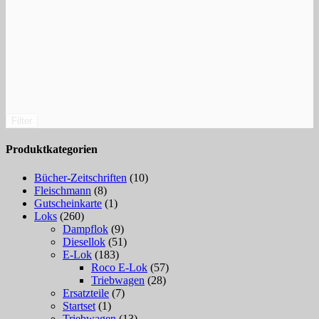
Filter
Produktkategorien
Bücher-Zeitschriften
(10)
Fleischmann
(8)
Gutscheinkarte
(1)
Loks
(260)
Dampflok
(9)
Diesellok
(51)
E-Lok
(183)
Roco E-Lok
(57)
Triebwagen
(28)
Ersatzteile
(7)
Startset
(1)
Triebwagen
(13)