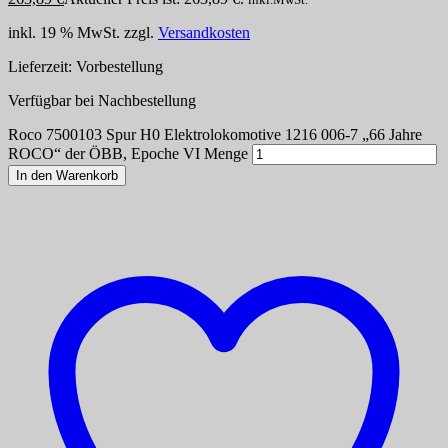
inkl. 19 % MwSt.
zzgl.
Versandkosten
Lieferzeit:
Vorbestellung
Verfügbar bei Nachbestellung
Roco 7500103 Spur H0 Elektrolokomotive 1216 006-7 „66 Jahre
ROCO“ der ÖBB, Epoche VI Menge
In den Warenkorb