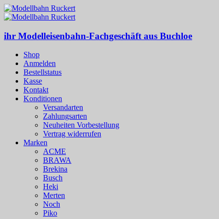
ihr Modelleisenbahn-Fachgeschäft aus Buchloe
Shop
Anmelden
Bestellstatus
Kasse
Kontakt
Konditionen
Versandarten
Zahlungsarten
Neuheiten Vorbestellung
Vertrag widerrufen
Marken
ACME
BRAWA
Brekina
Busch
Heki
Merten
Noch
Piko