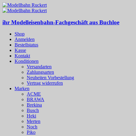
ihr Modelleisenbahn-Fachgeschäft aus Buchloe
Shop
Anmelden
Bestellstatus
Kasse
Kontakt
Konditionen
Versandarten
Zahlungsarten
Neuheiten Vorbestellung
Vertrag widerrufen
Marken
ACME
BRAWA
Brekina
Busch
Heki
Merten
Noch
Piko