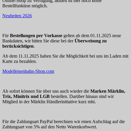
Online-Shop zu Verfügung, aktuell ist hier noch keine
Bestellfunktion möglich.
Neuheiten 2026
Für
Bestellungen per Vorkasse
gelten ab dem 01.11.2025 neue
Bankdaten, wir bitten Sie diese bei der
Überweisung zu
berücksichtigen
.
Ab dem 11.11.2025 haben Sie die Möglichkeit bei uns im Laden mit
Karte zu bezahlen.
Modelleisenbahn-Shop.com
Ab sofort können Sie über uns auch wieder die
Marken Märklin,
Trix, Minitrix und LGB
bestellen. Darüber hinaus sind wir
Mitglied in der Märklin Händlerinitiative kurz mhi.
Für die Zahlungsart PayPal berechnen wir einen Aufschlag auf die
Zahlungsart von 5% auf den Netto Warenkorbwert.