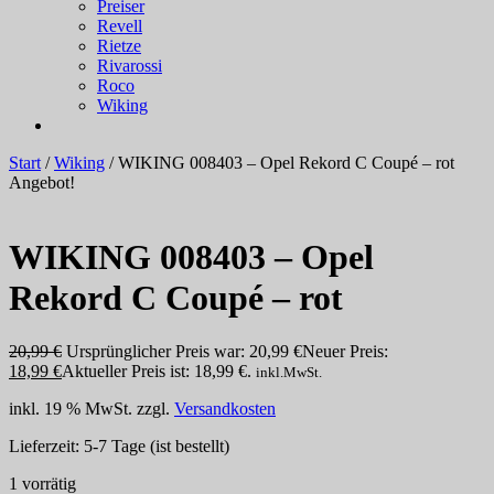
Preiser
Revell
Rietze
Rivarossi
Roco
Wiking
Start
/
Wiking
/ WIKING 008403 – Opel Rekord C Coupé – rot
Angebot!
WIKING 008403 – Opel
Rekord C Coupé – rot
20,99
€
Ursprünglicher Preis war: 20,99 €
Neuer Preis:
18,99
€
Aktueller Preis ist: 18,99 €.
inkl.MwSt.
inkl. 19 % MwSt.
zzgl.
Versandkosten
Lieferzeit:
5-7 Tage (ist bestellt)
1 vorrätig