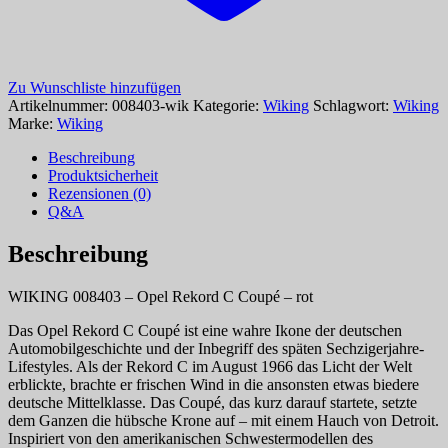
Zu Wunschliste hinzufügen
Artikelnummer:
008403-wik
Kategorie:
Wiking
Schlagwort:
Wiking
Marke:
Wiking
Beschreibung
Produktsicherheit
Rezensionen (0)
Q&A
Beschreibung
WIKING 008403 – Opel Rekord C Coupé – rot
Das Opel Rekord C Coupé ist eine wahre Ikone der deutschen
Automobilgeschichte und der Inbegriff des späten Sechzigerjahre-
Lifestyles. Als der Rekord C im August 1966 das Licht der Welt
erblickte, brachte er frischen Wind in die ansonsten etwas biedere
deutsche Mittelklasse. Das Coupé, das kurz darauf startete, setzte
dem Ganzen die hübsche Krone auf – mit einem Hauch von Detroit.
Inspiriert von den amerikanischen Schwestermodellen des