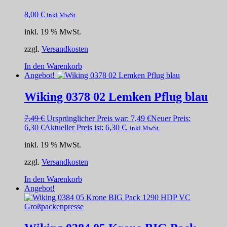
8,00
€
inkl.MwSt.
inkl. 19 % MwSt.
zzgl.
Versandkosten
In den Warenkorb
Angebot!
Wiking 0378 02 Lemken Pflug blau
7,49
€
Ursprünglicher Preis war: 7,49 €
Neuer Preis:
6,30
€
Aktueller Preis ist: 6,30 €.
inkl.MwSt.
inkl. 19 % MwSt.
zzgl.
Versandkosten
In den Warenkorb
Angebot!