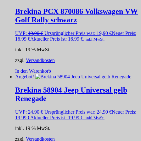
Brekina PCX 870086 Volkswagen VW
Golf Rally schwarz
UVP:
19,90
€
Ursprünglicher Preis war: 19,90 €
Neuer Preis:
16,99
€
Aktueller Preis ist: 16,99 €.
inkl.MwSt.
inkl. 19 % MwSt.
zzgl.
Versandkosten
In den Warenkorb
Angebot!
Brekina 58904 Jeep Universal gelb
Renegade
UVP:
24,90
€
Ursprünglicher Preis war: 24,90 €
Neuer Preis:
19,99
€
Aktueller Preis ist: 19,99 €.
inkl.MwSt.
inkl. 19 % MwSt.
zzgl.
Versandkosten