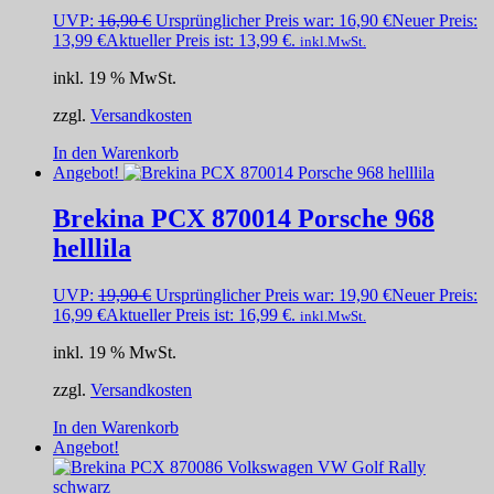
UVP:
16,90
€
Ursprünglicher Preis war: 16,90 €
Neuer Preis:
13,99
€
Aktueller Preis ist: 13,99 €.
inkl.MwSt.
inkl. 19 % MwSt.
zzgl.
Versandkosten
In den Warenkorb
Angebot!
Brekina PCX 870014 Porsche 968
helllila
UVP:
19,90
€
Ursprünglicher Preis war: 19,90 €
Neuer Preis:
16,99
€
Aktueller Preis ist: 16,99 €.
inkl.MwSt.
inkl. 19 % MwSt.
zzgl.
Versandkosten
In den Warenkorb
Angebot!