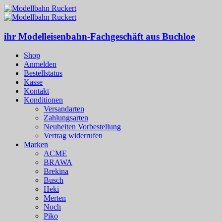
ihr Modelleisenbahn-Fachgeschäft aus Buchloe
Shop
Anmelden
Bestellstatus
Kasse
Kontakt
Konditionen
Versandarten
Zahlungsarten
Neuheiten Vorbestellung
Vertrag widerrufen
Marken
ACME
BRAWA
Brekina
Busch
Heki
Merten
Noch
Piko