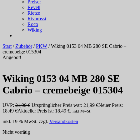
Preiser
Revell
Rietze
Rivarossi
Roco
Wiking
Start
/
Zubehör
/
PKW
/ Wiking 0153 04 MB 280 SE Cabrio –
cremebeige 015304
Angebot!
Wiking 0153 04 MB 280 SE
Cabrio – cremebeige 015304
UVP:
21,99
€
Ursprünglicher Preis war: 21,99 €
Neuer Preis:
18,49
€
Aktueller Preis ist: 18,49 €.
inkl.MwSt.
inkl. 19 % MwSt.
zzgl.
Versandkosten
Nicht vorrätig