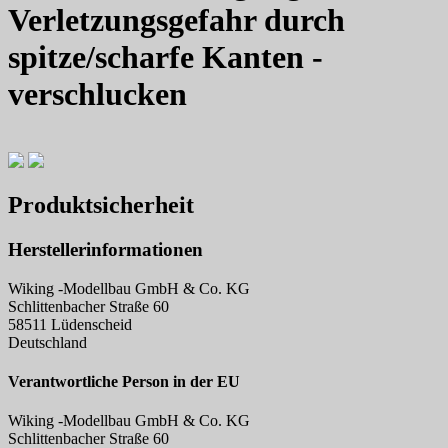
Verletzungsgefahr durch
spitze/scharfe Kanten -
verschlucken
Produktsicherheit
Herstellerinformationen
Wiking -Modellbau GmbH & Co. KG
Schlittenbacher Straße 60
58511 Lüdenscheid
Deutschland
Verantwortliche Person in der EU
Wiking -Modellbau GmbH & Co. KG
Schlittenbacher Straße 60