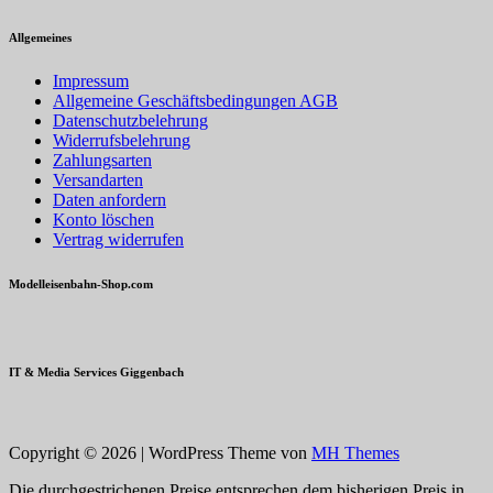
Allgemeines
Impressum
Allgemeine Geschäftsbedingungen AGB
Datenschutzbelehrung
Widerrufsbelehrung
Zahlungsarten
Versandarten
Daten anfordern
Konto löschen
Vertrag widerrufen
Modelleisenbahn-Shop.com
IT & Media Services Giggenbach
Copyright © 2026 | WordPress Theme von
MH Themes
Die durchgestrichenen Preise entsprechen dem bisherigen Preis in