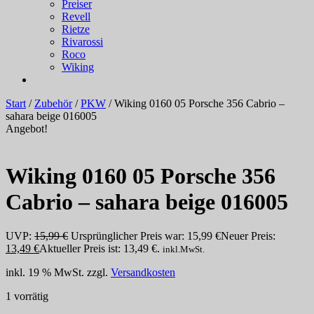
Preiser
Revell
Rietze
Rivarossi
Roco
Wiking
Start
/
Zubehör
/
PKW
/ Wiking 0160 05 Porsche 356 Cabrio –
sahara beige 016005
Angebot!
Wiking 0160 05 Porsche 356
Cabrio – sahara beige 016005
UVP:
15,99
€
Ursprünglicher Preis war: 15,99 €
Neuer Preis:
13,49
€
Aktueller Preis ist: 13,49 €.
inkl.MwSt.
inkl. 19 % MwSt.
zzgl.
Versandkosten
1 vorrätig