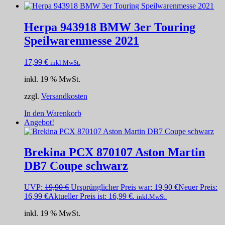
Herpa 943918 BMW 3er Touring
Speilwarenmesse 2021
17,99
€
inkl.MwSt.
inkl. 19 % MwSt.
zzgl.
Versandkosten
In den Warenkorb
Angebot!
Brekina PCX 870107 Aston Martin
DB7 Coupe schwarz
UVP:
19,90
€
Ursprünglicher Preis war: 19,90 €
Neuer Preis:
16,99
€
Aktueller Preis ist: 16,99 €.
inkl.MwSt.
inkl. 19 % MwSt.