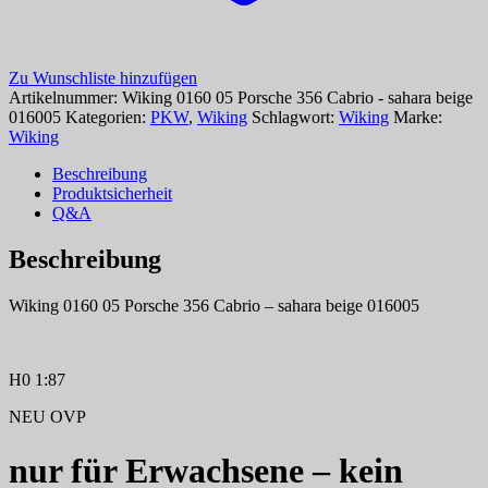
Zu Wunschliste hinzufügen
Artikelnummer:
Wiking 0160 05 Porsche 356 Cabrio - sahara beige
016005
Kategorien:
PKW
,
Wiking
Schlagwort:
Wiking
Marke:
Wiking
Beschreibung
Produktsicherheit
Q&A
Beschreibung
Wiking 0160 05 Porsche 356 Cabrio – sahara beige 016005
H0 1:87
NEU OVP
nur für Erwachsene – kein