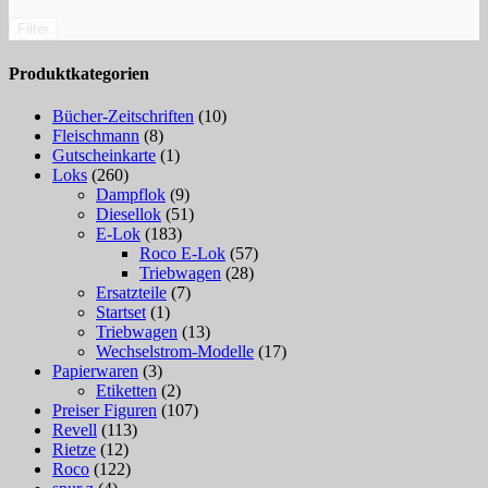
Filter
Produktkategorien
Bücher-Zeitschriften
(10)
Fleischmann
(8)
Gutscheinkarte
(1)
Loks
(260)
Dampflok
(9)
Diesellok
(51)
E-Lok
(183)
Roco E-Lok
(57)
Triebwagen
(28)
Ersatzteile
(7)
Startset
(1)
Triebwagen
(13)
Wechselstrom-Modelle
(17)
Papierwaren
(3)
Etiketten
(2)
Preiser Figuren
(107)
Revell
(113)
Rietze
(12)
Roco
(122)