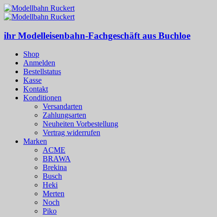
ihr Modelleisenbahn-Fachgeschäft aus Buchloe
Shop
Anmelden
Bestellstatus
Kasse
Kontakt
Konditionen
Versandarten
Zahlungsarten
Neuheiten Vorbestellung
Vertrag widerrufen
Marken
ACME
BRAWA
Brekina
Busch
Heki
Merten
Noch
Piko