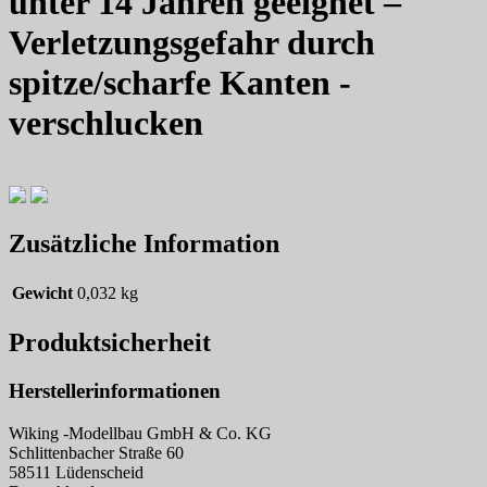
unter 14 Jahren geeignet –
Verletzungsgefahr durch
spitze/scharfe Kanten -
verschlucken
Zusätzliche Information
Gewicht
0,032 kg
Produktsicherheit
Herstellerinformationen
Wiking -Modellbau GmbH & Co. KG
Schlittenbacher Straße 60
58511 Lüdenscheid