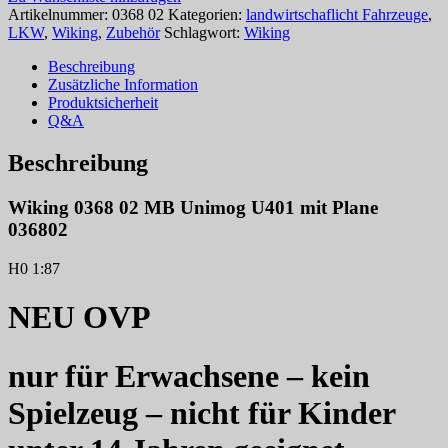
Artikelnummer:
0368 02
Kategorien:
landwirtschaflicht Fahrzeuge
,
LKW
,
Wiking
,
Zubehör
Schlagwort:
Wiking
Beschreibung
Zusätzliche Information
Produktsicherheit
Q&A
Beschreibung
Wiking 0368 02 MB Unimog U401 mit Plane
036802
H0 1:87
NEU OVP
nur für Erwachsene – kein
Spielzeug – nicht für Kinder