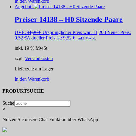
In den Warenkorb
Angebot!
Preiser 14138 – H0 Sitzende Paare
UVP:
11,20
€
Ursprünglicher Preis war: 11,20 €
Neuer Preis:
9,52
€
Aktueller Preis ist: 9,52 €.
inkl.MwSt.
inkl. 19 % MwSt.
zzgl.
Versandkosten
Lieferzeit:
am Lager
In den Warenkorb
PRODUKTSUCHE
Suche
×
Nutzen Sie unsere Chat-Funktion über WhatsApp