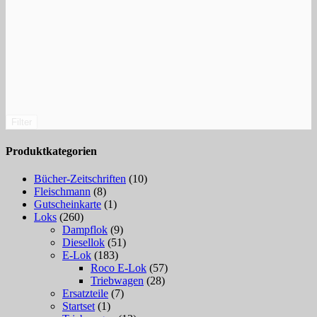
Filter
Produktkategorien
Bücher-Zeitschriften
(10)
Fleischmann
(8)
Gutscheinkarte
(1)
Loks
(260)
Dampflok
(9)
Diesellok
(51)
E-Lok
(183)
Roco E-Lok
(57)
Triebwagen
(28)
Ersatzteile
(7)
Startset
(1)