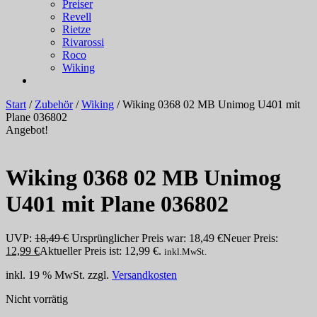
Preiser
Revell
Rietze
Rivarossi
Roco
Wiking
Start
/
Zubehör
/
Wiking
/ Wiking 0368 02 MB Unimog U401 mit
Plane 036802
Angebot!
Wiking 0368 02 MB Unimog
U401 mit Plane 036802
UVP:
18,49
€
Ursprünglicher Preis war: 18,49 €
Neuer Preis:
12,99
€
Aktueller Preis ist: 12,99 €.
inkl.MwSt.
inkl. 19 % MwSt.
zzgl.
Versandkosten
Nicht vorrätig