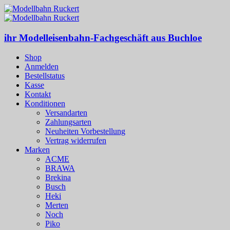
ihr Modelleisenbahn-Fachgeschäft aus Buchloe
Shop
Anmelden
Bestellstatus
Kasse
Kontakt
Konditionen
Versandarten
Zahlungsarten
Neuheiten Vorbestellung
Vertrag widerrufen
Marken
ACME
BRAWA
Brekina
Busch
Heki
Merten
Noch
Piko