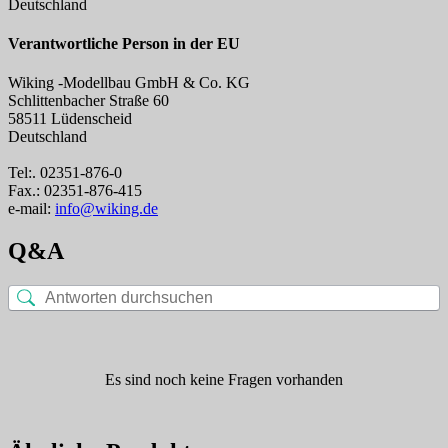
Deutschland
Verantwortliche Person in der EU
Wiking -Modellbau GmbH & Co. KG
Schlittenbacher Straße 60
58511 Lüdenscheid
Deutschland
Tel:. 02351-876-0
Fax.: 02351-876-415
e-mail:
info@wiking.de
Q&A
Es sind noch keine Fragen vorhanden