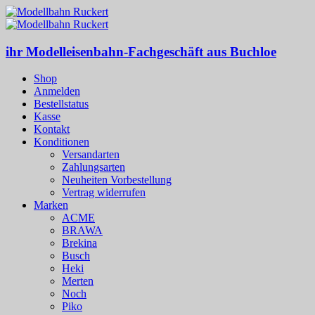
ihr Modelleisenbahn-Fachgeschäft aus Buchloe
Shop
Anmelden
Bestellstatus
Kasse
Kontakt
Konditionen
Versandarten
Zahlungsarten
Neuheiten Vorbestellung
Vertrag widerrufen
Marken
ACME
BRAWA
Brekina
Busch
Heki
Merten
Noch
Piko