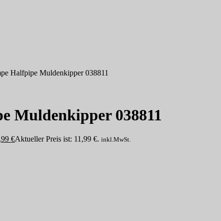
pe Halfpipe Muldenkipper 038811
pe Muldenkipper 038811
,99
€
Aktueller Preis ist: 11,99 €.
inkl.MwSt.