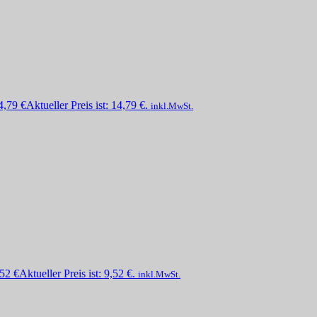
4,79
€
Aktueller Preis ist: 14,79 €.
inkl.MwSt.
,52
€
Aktueller Preis ist: 9,52 €.
inkl.MwSt.