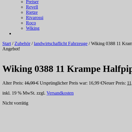
Preiser
Revell
Rietze
Rivarossi
Roco
Wiking
Start
/
Zubehör
/
landwirtschaflicht Fahrzeuge
/ Wiking 0388 11 Kram
Angebot!
Wiking 0388 11 Krampe Halfpi
Alter Preis:
16,99
€
Ursprünglicher Preis war: 16,99 €
Neuer Preis:
11
inkl. 19 % MwSt.
zzgl.
Versandkosten
Nicht vorrätig