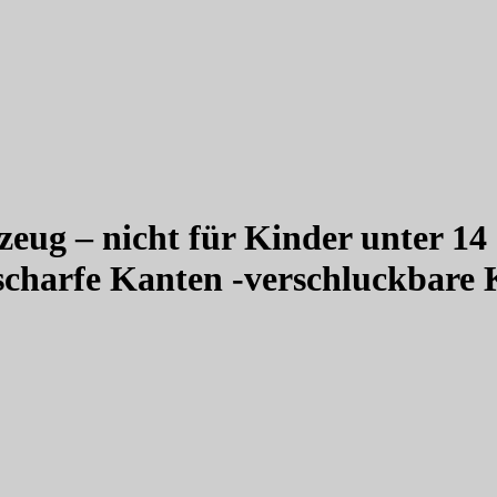
zeug – nicht für Kinder unter 14
scharfe Kanten -verschluckbare K