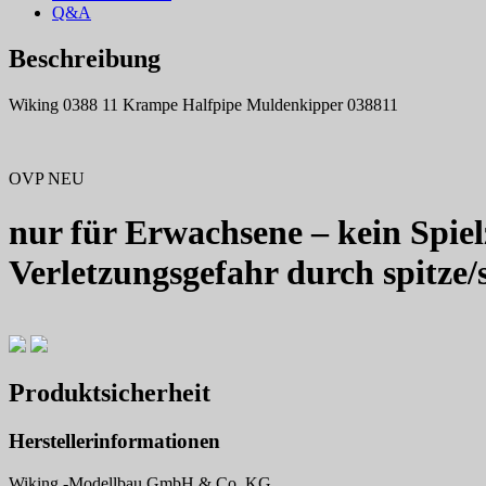
Q&A
Beschreibung
Wiking 0388 11 Krampe Halfpipe Muldenkipper 038811
OVP NEU
nur für Erwachsene – kein Spiel
Verletzungsgefahr durch spitze/
Produktsicherheit
Herstellerinformationen
Wiking -Modellbau GmbH & Co. KG