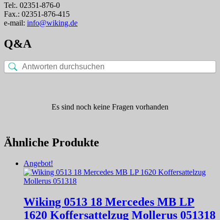
Tel:. 02351-876-0
Fax.: 02351-876-415
e-mail:
info@wiking.de
Q&A
Es sind noch keine Fragen vorhanden
Ähnliche Produkte
Angebot!
Wiking 0513 18 Mercedes MB LP
1620 Koffersattelzug Mollerus 051318