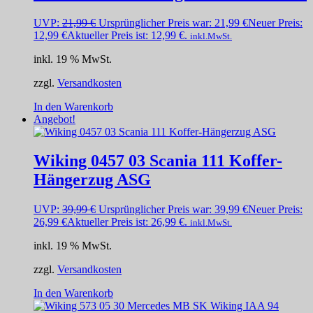
UVP:
21,99
€
Ursprünglicher Preis war: 21,99 €
Neuer Preis:
12,99
€
Aktueller Preis ist: 12,99 €.
inkl.MwSt.
inkl. 19 % MwSt.
zzgl.
Versandkosten
In den Warenkorb
Angebot!
Wiking 0457 03 Scania 111 Koffer-
Hängerzug ASG
UVP:
39,99
€
Ursprünglicher Preis war: 39,99 €
Neuer Preis:
26,99
€
Aktueller Preis ist: 26,99 €.
inkl.MwSt.
inkl. 19 % MwSt.
zzgl.
Versandkosten
In den Warenkorb