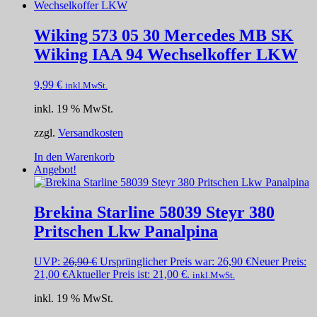
Wiking 573 05 30 Mercedes MB SK
Wiking IAA 94 Wechselkoffer LKW
9,99
€
inkl.MwSt.
inkl. 19 % MwSt.
zzgl.
Versandkosten
In den Warenkorb
Angebot!
Brekina Starline 58039 Steyr 380
Pritschen Lkw Panalpina
UVP:
26,90
€
Ursprünglicher Preis war: 26,90 €
Neuer Preis:
21,00
€
Aktueller Preis ist: 21,00 €.
inkl.MwSt.
inkl. 19 % MwSt.