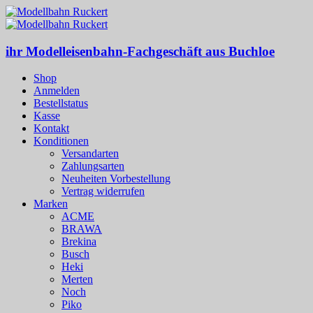
ihr Modelleisenbahn-Fachgeschäft aus Buchloe
Shop
Anmelden
Bestellstatus
Kasse
Kontakt
Konditionen
Versandarten
Zahlungsarten
Neuheiten Vorbestellung
Vertrag widerrufen
Marken
ACME
BRAWA
Brekina
Busch
Heki
Merten
Noch
Piko