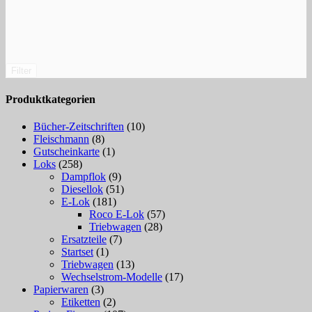
Filter
Produktkategorien
Bücher-Zeitschriften
(10)
Fleischmann
(8)
Gutscheinkarte
(1)
Loks
(258)
Dampflok
(9)
Diesellok
(51)
E-Lok
(181)
Roco E-Lok
(57)
Triebwagen
(28)
Ersatzteile
(7)
Startset
(1)
Triebwagen
(13)
Wechselstrom-Modelle
(17)
Papierwaren
(3)
Etiketten
(2)