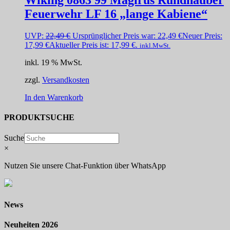
Feuerwehr LF 16 „lange Kabiene“
UVP:
22,49
€
Ursprünglicher Preis war: 22,49 €
Neuer Preis:
17,99
€
Aktueller Preis ist: 17,99 €.
inkl.MwSt.
inkl. 19 % MwSt.
zzgl.
Versandkosten
In den Warenkorb
PRODUKTSUCHE
Suche
×
Nutzen Sie unsere Chat-Funktion über WhatsApp
News
Neuheiten 2026