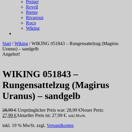
Preiser
Revell
Rietze
Rivarossi
Roco
Wiking
Start
/
Wiking
/ WIKING 051843 – Rungensattelzug (Magirus
Uranus) – sandgelb
Angebot!
WIKING 051843 –
Rungensattelzug (Magirus
Uranus) – sandgelb
28,99
€
Ursprünglicher Preis war: 28,99 €
Neuer Preis:
27,99
€
Aktueller Preis ist: 27,99 €.
inkl.MwSt.
inkl. 19 % MwSt.
zzgl.
Versandkosten