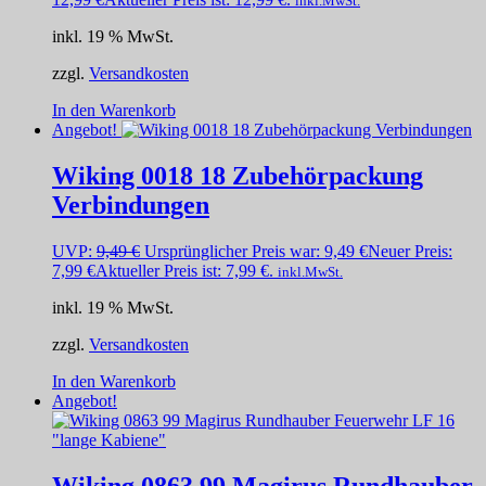
inkl.MwSt.
inkl. 19 % MwSt.
zzgl.
Versandkosten
In den Warenkorb
Angebot!
Wiking 0018 18 Zubehörpackung
Verbindungen
UVP:
9,49
€
Ursprünglicher Preis war: 9,49 €
Neuer Preis:
7,99
€
Aktueller Preis ist: 7,99 €.
inkl.MwSt.
inkl. 19 % MwSt.
zzgl.
Versandkosten
In den Warenkorb
Angebot!
Wiking 0863 99 Magirus Rundhauber