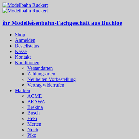
ihr Modelleisenbahn-Fachgeschäft aus Buchloe
Shop
Anmelden
Bestellstatus
Kasse
Kontakt
Konditionen
Versandarten
Zahlungsarten
Neuheiten Vorbestellung
Vertrag widerrufen
Marken
ACME
BRAWA
Brekina
Busch
Heki
Merten
Noch
Piko