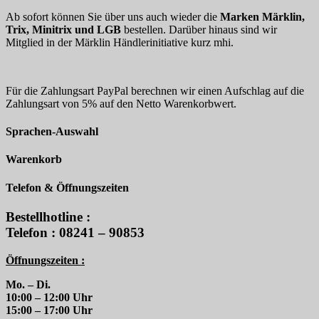
Ab sofort können Sie über uns auch wieder die
Marken Märklin,
Trix, Minitrix und LGB
bestellen. Darüber hinaus sind wir
Mitglied in der Märklin Händlerinitiative kurz mhi.
Für die Zahlungsart PayPal berechnen wir einen Aufschlag auf die
Zahlungsart von 5% auf den Netto Warenkorbwert.
Sprachen-Auswahl
Warenkorb
Telefon & Öffnungszeiten
Bestellhotline :
Telefon : 08241 – 90853
Öffnungszeiten :
Mo. – Di.
10:00 – 12:00 Uhr
15:00 – 17:00 Uhr