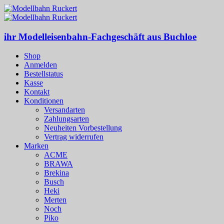
ihr Modelleisenbahn-Fachgeschäft aus Buchloe
Shop
Anmelden
Bestellstatus
Kasse
Kontakt
Konditionen
Versandarten
Zahlungsarten
Neuheiten Vorbestellung
Vertrag widerrufen
Marken
ACME
BRAWA
Brekina
Busch
Heki
Merten
Noch
Piko