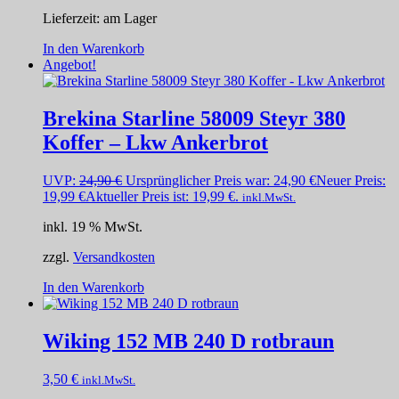
Lieferzeit:
am Lager
In den Warenkorb
Angebot!
Brekina Starline 58009 Steyr 380
Koffer – Lkw Ankerbrot
UVP:
24,90
€
Ursprünglicher Preis war: 24,90 €
Neuer Preis:
19,99
€
Aktueller Preis ist: 19,99 €.
inkl.MwSt.
inkl. 19 % MwSt.
zzgl.
Versandkosten
In den Warenkorb
Wiking 152 MB 240 D rotbraun
3,50
€
inkl.MwSt.