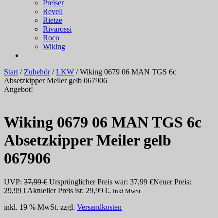
Preiser
Revell
Rietze
Rivarossi
Roco
Wiking
Start
/
Zubehör
/
LKW
/ Wiking 0679 06 MAN TGS 6c
Absetzkipper Meiler gelb 067906
Angebot!
Wiking 0679 06 MAN TGS 6c
Absetzkipper Meiler gelb
067906
UVP:
37,99
€
Ursprünglicher Preis war: 37,99 €
Neuer Preis:
29,99
€
Aktueller Preis ist: 29,99 €.
inkl.MwSt.
inkl. 19 % MwSt.
zzgl.
Versandkosten