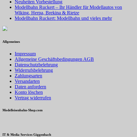
Neuheiten Vorbestellung
Modellbahn Ruckert – Ihr Händler für Modellautos von
Wiking, Herpa, Brekina & Rietze
Modellbahn Ruckert: Modellbahn und vieles mehr
Allgemeines
Impressum
Allgemeine Geschäftsbedingungen AGB
Datenschutzbelehrung
Widerrufsbelehrung
Zahlungsarten
Versandarten
Daten anfordern
Konto löschen
Vertrag widerrufen
Modelleisenbahn-Shop.com
IT & Media Services Giggenbach