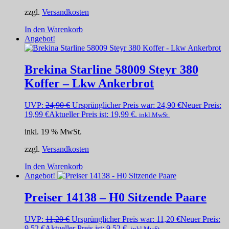
zzgl.
Versandkosten
In den Warenkorb
Angebot!
Brekina Starline 58009 Steyr 380
Koffer – Lkw Ankerbrot
UVP:
24,90
€
Ursprünglicher Preis war: 24,90 €
Neuer Preis:
19,99
€
Aktueller Preis ist: 19,99 €.
inkl.MwSt.
inkl. 19 % MwSt.
zzgl.
Versandkosten
In den Warenkorb
Angebot!
Preiser 14138 – H0 Sitzende Paare
UVP:
11,20
€
Ursprünglicher Preis war: 11,20 €
Neuer Preis:
9,52
€
Aktueller Preis ist: 9,52 €.
inkl.MwSt.