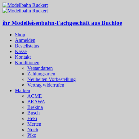
ihr Modelleisenbahn-Fachgeschäft aus Buchloe
Shop
Anmelden
Bestellstatus
Kasse
Kontakt
Konditionen
Versandarten
Zahlungsarten
Neuheiten Vorbestellung
Vertrag widerrufen
Marken
ACME
BRAWA
Brekina
Busch
Heki
Merten
Noch
Piko