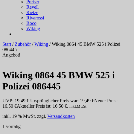
Preiser
Revell
Rietze
Rivarossi
Roco
Wiking
Start
/
Zubehör
/
Wiking
/ Wiking 0864 45 BMW 525 i Polizei
086445
Angebot!
Wiking 0864 45 BMW 525 i
Polizei 086445
UVP:
19,49
€
Ursprünglicher Preis war: 19,49 €
Neuer Preis:
16,50
€
Aktueller Preis ist: 16,50 €.
inkl.MwSt.
inkl. 19 % MwSt.
zzgl.
Versandkosten
1 vorrätig