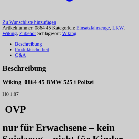
Zu Wunschliste hinzufügen
Artikelnummer:
0864 45
Kategorien:
Einsatzfahrzeuge
,
LKW
,
Wiking
,
Zubehör
Schlagwort:
Wiking
Beschreibung
Produktsicherheit
Q&A
Beschreibung
Wiking 0864 45 BMW 525 i Polizei
H0 1:87
OVP
nur für Erwachsene – kein
Spielzeug – nicht für Kinder