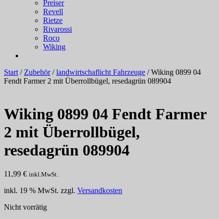
Preiser
Revell
Rietze
Rivarossi
Roco
Wiking
Start
/
Zubehör
/
landwirtschaflicht Fahrzeuge
/ Wiking 0899 04
Fendt Farmer 2 mit Überrollbügel, resedagrün 089904
Wiking 0899 04 Fendt Farmer
2 mit Überrollbügel,
resedagrün 089904
11,99
€
inkl.MwSt.
inkl. 19 % MwSt.
zzgl.
Versandkosten
Nicht vorrätig