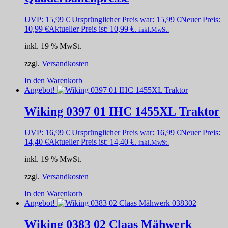
UVP:
15,99
€
Ursprünglicher Preis war: 15,99 €
Neuer Preis:
10,99
€
Aktueller Preis ist: 10,99 €.
inkl.MwSt.
inkl. 19 % MwSt.
zzgl.
Versandkosten
In den Warenkorb
Angebot!
Wiking 0397 01 IHC 1455XL Traktor
UVP:
16,99
€
Ursprünglicher Preis war: 16,99 €
Neuer Preis:
14,40
€
Aktueller Preis ist: 14,40 €.
inkl.MwSt.
inkl. 19 % MwSt.
zzgl.
Versandkosten
In den Warenkorb
Angebot!
Wiking 0383 02 Claas Mähwerk