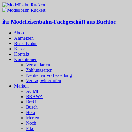
ihr Modelleisenbahn-Fachgeschäft aus Buchloe
Shop
Anmelden
Bestellstatus
Kasse
Kontakt
Konditionen
Versandarten
Zahlungsarten
Neuheiten Vorbestellung
Vertrag widerrufen
Marken
ACME
BRAWA
Brekina
Busch
Heki
Merten
Noch
Piko