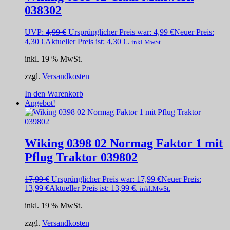
038302
UVP:
4,99
€
Ursprünglicher Preis war: 4,99 €
Neuer Preis:
4,30
€
Aktueller Preis ist: 4,30 €.
inkl.MwSt.
inkl. 19 % MwSt.
zzgl.
Versandkosten
In den Warenkorb
Angebot!
Wiking 0398 02 Normag Faktor 1 mit
Pflug Traktor 039802
17,99
€
Ursprünglicher Preis war: 17,99 €
Neuer Preis:
13,99
€
Aktueller Preis ist: 13,99 €.
inkl.MwSt.
inkl. 19 % MwSt.
zzgl.
Versandkosten