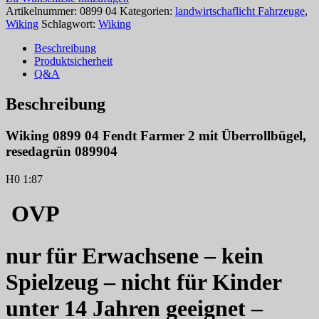
Artikelnummer:
0899 04
Kategorien:
landwirtschaflicht Fahrzeuge
,
Wiking
Schlagwort:
Wiking
Beschreibung
Produktsicherheit
Q&A
Beschreibung
Wiking 0899 04 Fendt Farmer 2 mit Überrollbügel,
resedagrün 089904
H0 1:87
OVP
nur für Erwachsene – kein
Spielzeug – nicht für Kinder
unter 14 Jahren geeignet –