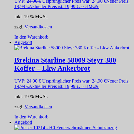
UVP:
24,90
€
Ursprünglicher Preis war: 24,90 €
Neuer Preis:
19,99
€
Aktueller Preis ist: 19,99 €.
inkl.MwSt.
inkl. 19 % MwSt.
zzgl.
Versandkosten
In den Warenkorb
Angebot!
Brekina Starline 58009 Steyr 380
Koffer – Lkw Ankerbrot
UVP:
24,90
€
Ursprünglicher Preis war: 24,90 €
Neuer Preis:
19,99
€
Aktueller Preis ist: 19,99 €.
inkl.MwSt.
inkl. 19 % MwSt.
zzgl.
Versandkosten
In den Warenkorb
Angebot!