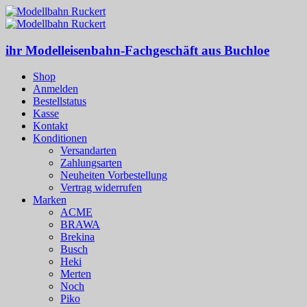
ihr Modelleisenbahn-Fachgeschäft aus Buchloe
Shop
Anmelden
Bestellstatus
Kasse
Kontakt
Konditionen
Versandarten
Zahlungsarten
Neuheiten Vorbestellung
Vertrag widerrufen
Marken
ACME
BRAWA
Brekina
Busch
Heki
Merten
Noch
Piko