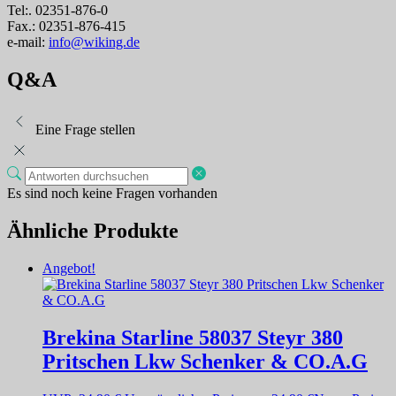
Tel:. 02351-876-0
Fax.: 02351-876-415
e-mail:
info@wiking.de
Q&A
Eine Frage stellen
Es sind noch keine Fragen vorhanden
Ähnliche Produkte
Angebot!
Brekina Starline 58037 Steyr 380
Pritschen Lkw Schenker & CO.A.G