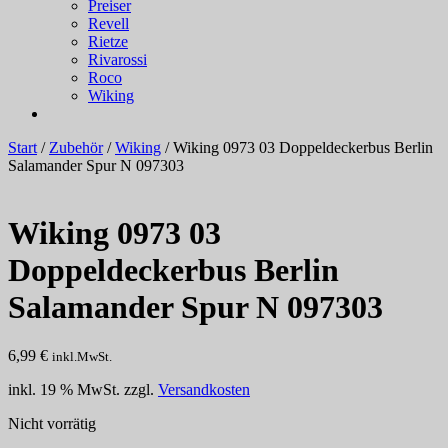
Preiser
Revell
Rietze
Rivarossi
Roco
Wiking
Start
/
Zubehör
/
Wiking
/ Wiking 0973 03 Doppeldeckerbus Berlin
Salamander Spur N 097303
Wiking 0973 03
Doppeldeckerbus Berlin
Salamander Spur N 097303
6,99
€
inkl.MwSt.
inkl. 19 % MwSt.
zzgl.
Versandkosten
Nicht vorrätig