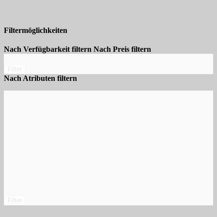
Filtermöglichkeiten
Nach Verfügbarkeit filtern
Nach Preis filtern
Filter
Nach Atributen filtern
Filter