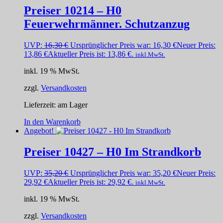
Preiser 10214 – H0
Feuerwehrmänner. Schutzanzug
UVP:
16,30
€
Ursprünglicher Preis war: 16,30 €
Neuer Preis:
13,86
€
Aktueller Preis ist: 13,86 €.
inkl.MwSt.
inkl. 19 % MwSt.
zzgl.
Versandkosten
Lieferzeit:
am Lager
In den Warenkorb
Angebot!
Preiser 10427 – H0 Im Strandkorb
UVP:
35,20
€
Ursprünglicher Preis war: 35,20 €
Neuer Preis:
29,92
€
Aktueller Preis ist: 29,92 €.
inkl.MwSt.
inkl. 19 % MwSt.
zzgl.
Versandkosten