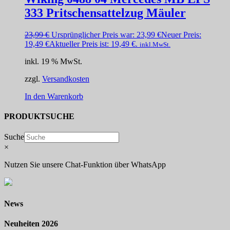
333 Pritschensattelzug Mäuler
23,99
€
Ursprünglicher Preis war: 23,99 €
Neuer Preis:
19,49
€
Aktueller Preis ist: 19,49 €.
inkl.MwSt.
inkl. 19 % MwSt.
zzgl.
Versandkosten
In den Warenkorb
PRODUKTSUCHE
Suche
×
Nutzen Sie unsere Chat-Funktion über WhatsApp
News
Neuheiten 2026