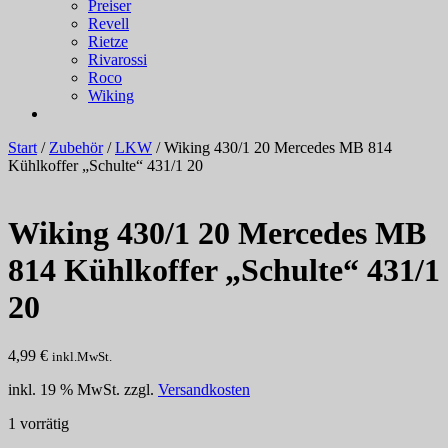
Preiser
Revell
Rietze
Rivarossi
Roco
Wiking
Start
/
Zubehör
/
LKW
/ Wiking 430/1 20 Mercedes MB 814
Kühlkoffer „Schulte“ 431/1 20
Wiking 430/1 20 Mercedes MB
814 Kühlkoffer „Schulte“ 431/1
20
4,99
€
inkl.MwSt.
inkl. 19 % MwSt.
zzgl.
Versandkosten
1 vorrätig