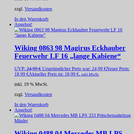
zzgl.
Versandkosten
In den Warenkorb
Angebot!
Wiking 0863 98 Magirus Eckhauber
Feuerwehr LF 16 „lange Kabiene“
UVP:
24,99
€
Ursprünglicher Preis war: 24,99 €
Neuer Preis:
18,99
€
Aktueller Preis ist: 18,99 €.
inkl.MwSt.
inkl. 19 % MwSt.
zzgl.
Versandkosten
In den Warenkorb
Angebot!
Wiking 0488 04 Mercedes MB LPS