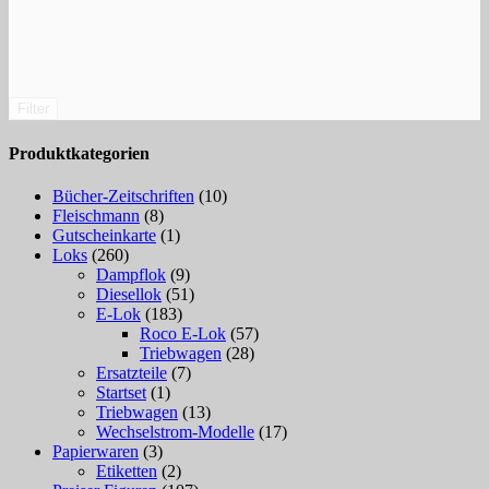
Filter
Produktkategorien
Bücher-Zeitschriften
(10)
Fleischmann
(8)
Gutscheinkarte
(1)
Loks
(260)
Dampflok
(9)
Diesellok
(51)
E-Lok
(183)
Roco E-Lok
(57)
Triebwagen
(28)
Ersatzteile
(7)
Startset
(1)
Triebwagen
(13)
Wechselstrom-Modelle
(17)
Papierwaren
(3)
Etiketten
(2)