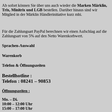
Ab sofort können Sie über uns auch wieder die
Marken Märklin,
Trix, Minitrix und LGB
bestellen. Darüber hinaus sind wir
Mitglied in der Märklin Händlerinitiative kurz mhi.
Für die Zahlungsart PayPal berechnen wir einen Aufschlag auf die
Zahlungsart von 5% auf den Netto Warenkorbwert.
Sprachen-Auswahl
Warenkorb
Telefon & Öffnungszeiten
Bestellhotline :
Telefon : 08241 – 90853
Öffnungszeiten :
Mo. – Di.
10:00 – 12:00 Uhr
15:00 – 17:00 Uhr