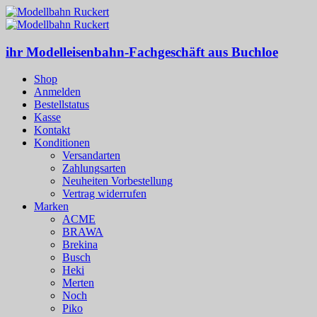
ihr Modelleisenbahn-Fachgeschäft aus Buchloe
Shop
Anmelden
Bestellstatus
Kasse
Kontakt
Konditionen
Versandarten
Zahlungsarten
Neuheiten Vorbestellung
Vertrag widerrufen
Marken
ACME
BRAWA
Brekina
Busch
Heki
Merten
Noch
Piko