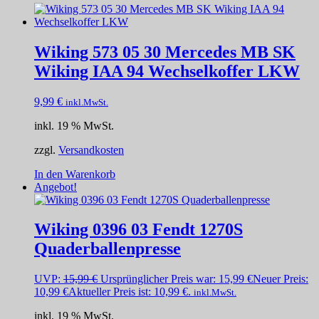
Wiking 573 05 30 Mercedes MB SK
Wiking IAA 94 Wechselkoffer LKW
9,99
€
inkl.MwSt.
inkl. 19 % MwSt.
zzgl.
Versandkosten
In den Warenkorb
Angebot!
Wiking 0396 03 Fendt 1270S
Quaderballenpresse
UVP:
15,99
€
Ursprünglicher Preis war: 15,99 €
Neuer Preis:
10,99
€
Aktueller Preis ist: 10,99 €.
inkl.MwSt.
inkl. 19 % MwSt.