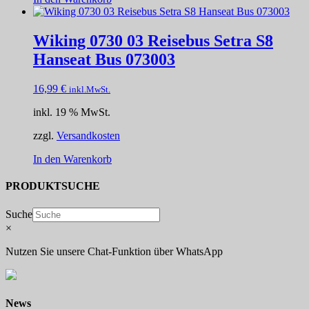
Wiking 0730 03 Reisebus Setra S8
Hanseat Bus 073003
16,99
€
inkl.MwSt.
inkl. 19 % MwSt.
zzgl.
Versandkosten
In den Warenkorb
PRODUKTSUCHE
Suche
×
Nutzen Sie unsere Chat-Funktion über WhatsApp
News