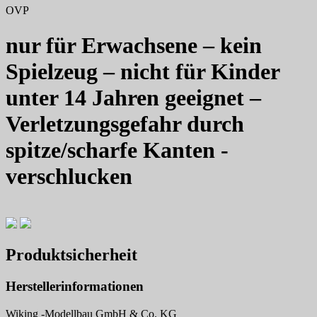
OVP
nur für Erwachsene – kein
Spielzeug – nicht für Kinder
unter 14 Jahren geeignet –
Verletzungsgefahr durch
spitze/scharfe Kanten -
verschlucken
Produktsicherheit
Herstellerinformationen
Wiking -Modellbau GmbH & Co. KG