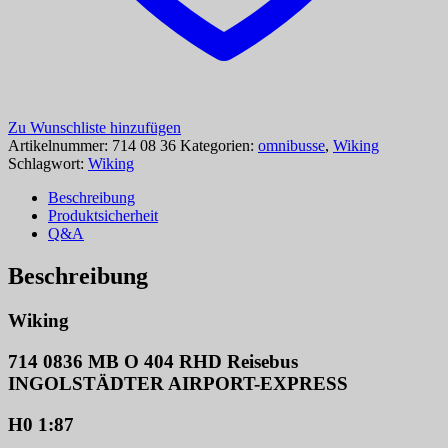
Zu Wunschliste hinzufügen
Artikelnummer:
714 08 36
Kategorien:
omnibusse
,
Wiking
Schlagwort:
Wiking
Beschreibung
Produktsicherheit
Q&A
Beschreibung
Wiking
714 0836 MB O 404 RHD Reisebus
INGOLSTÄDTER AIRPORT-EXPRESS
H0 1:87