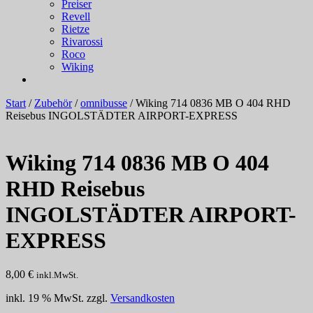
Preiser
Revell
Rietze
Rivarossi
Roco
Wiking
Start
/
Zubehör
/
omnibusse
/ Wiking 714 0836 MB O 404 RHD
Reisebus INGOLSTÄDTER AIRPORT-EXPRESS
Wiking 714 0836 MB O 404
RHD Reisebus
INGOLSTÄDTER AIRPORT-
EXPRESS
8,00
€
inkl.MwSt.
inkl. 19 % MwSt.
zzgl.
Versandkosten