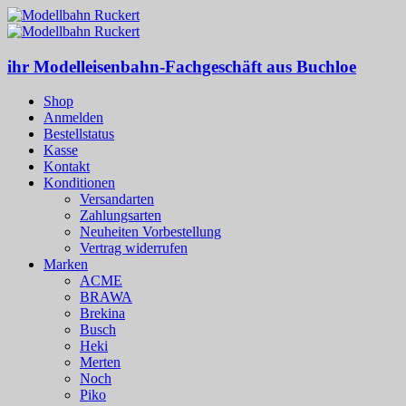
ihr Modelleisenbahn-Fachgeschäft aus Buchloe
Shop
Anmelden
Bestellstatus
Kasse
Kontakt
Konditionen
Versandarten
Zahlungsarten
Neuheiten Vorbestellung
Vertrag widerrufen
Marken
ACME
BRAWA
Brekina
Busch
Heki
Merten
Noch
Piko