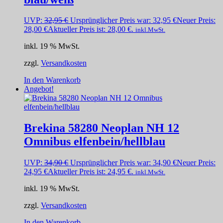
UVP:
32,95
€
Ursprünglicher Preis war: 32,95 €
Neuer Preis:
28,00
€
Aktueller Preis ist: 28,00 €.
inkl.MwSt.
inkl. 19 % MwSt.
zzgl.
Versandkosten
In den Warenkorb
Angebot!
Brekina 58280 Neoplan NH 12
Omnibus elfenbein/hellblau
UVP:
34,90
€
Ursprünglicher Preis war: 34,90 €
Neuer Preis:
24,95
€
Aktueller Preis ist: 24,95 €.
inkl.MwSt.
inkl. 19 % MwSt.
zzgl.
Versandkosten
In den Warenkorb