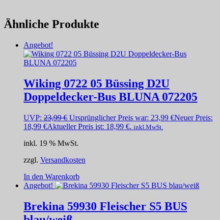
Ähnliche Produkte
Angebot!
Wiking 0722 05 Büssing D2U
Doppeldecker-Bus BLUNA 072205
UVP:
23,99
€
Ursprünglicher Preis war: 23,99 €
Neuer Preis:
18,99
€
Aktueller Preis ist: 18,99 €.
inkl.MwSt.
inkl. 19 % MwSt.
zzgl.
Versandkosten
In den Warenkorb
Angebot!
Brekina 59930 Fleischer S5 BUS
blau/weiß