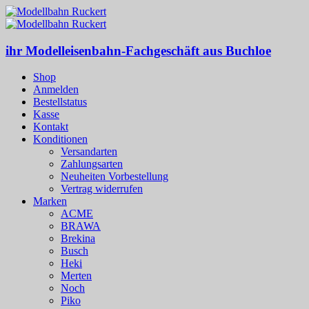
ihr Modelleisenbahn-Fachgeschäft aus Buchloe
Shop
Anmelden
Bestellstatus
Kasse
Kontakt
Konditionen
Versandarten
Zahlungsarten
Neuheiten Vorbestellung
Vertrag widerrufen
Marken
ACME
BRAWA
Brekina
Busch
Heki
Merten
Noch
Piko