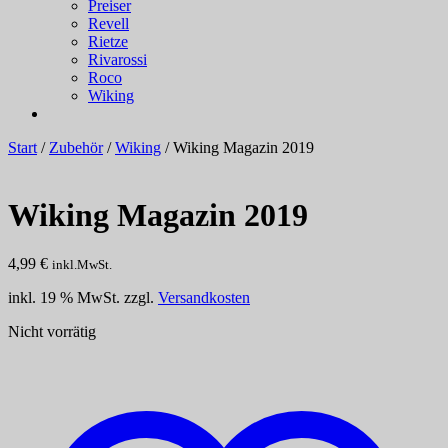
Preiser
Revell
Rietze
Rivarossi
Roco
Wiking
Start
/
Zubehör
/
Wiking
/ Wiking Magazin 2019
Wiking Magazin 2019
4,99
€
inkl.MwSt.
inkl. 19 % MwSt.
zzgl.
Versandkosten
Nicht vorrätig