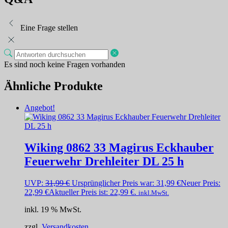
Eine Frage stellen
Es sind noch keine Fragen vorhanden
Ähnliche Produkte
Angebot!
Wiking 0862 33 Magirus Eckhauber
Feuerwehr Drehleiter DL 25 h
UVP:
31,99
€
Ursprünglicher Preis war: 31,99 €
Neuer Preis:
22,99
€
Aktueller Preis ist: 22,99 €.
inkl.MwSt.
inkl. 19 % MwSt.
zzgl.
Versandkosten