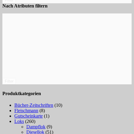
Filter
Nach Atributen filtern
Filter
Produktkategorien
Bücher-Zeitschriften
(10)
Fleischmann
(8)
Gutscheinkarte
(1)
Loks
(260)
Dampflok
(9)
Diesellok
(51)