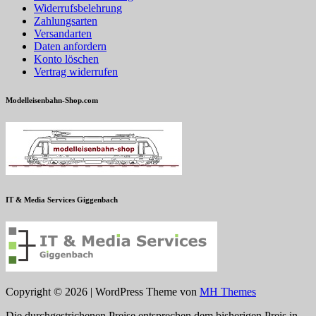
Widerrufsbelehrung
Zahlungsarten
Versandarten
Daten anfordern
Konto löschen
Vertrag widerrufen
Modelleisenbahn-Shop.com
IT & Media Services Giggenbach
Copyright © 2026 | WordPress Theme von
MH Themes
Die durchgestrichenen Preise entsprechen dem bisherigen Preis in