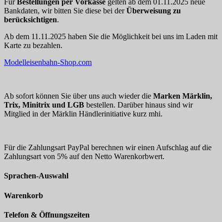
Für
Bestellungen per Vorkasse
gelten ab dem 01.11.2025 neue
Bankdaten, wir bitten Sie diese bei der
Überweisung zu
berücksichtigen
.
Ab dem 11.11.2025 haben Sie die Möglichkeit bei uns im Laden mit
Karte zu bezahlen.
Modelleisenbahn-Shop.com
Ab sofort können Sie über uns auch wieder die
Marken Märklin,
Trix, Minitrix und LGB
bestellen. Darüber hinaus sind wir
Mitglied in der Märklin Händlerinitiative kurz mhi.
Für die Zahlungsart PayPal berechnen wir einen Aufschlag auf die
Zahlungsart von 5% auf den Netto Warenkorbwert.
Sprachen-Auswahl
Warenkorb
Telefon & Öffnungszeiten