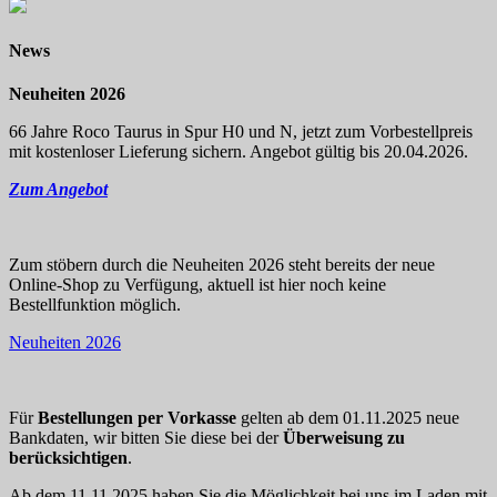
News
Neuheiten 2026
66 Jahre Roco Taurus in Spur H0 und N, jetzt zum Vorbestellpreis
mit kostenloser Lieferung sichern. Angebot gültig bis 20.04.2026.
Zum Angebot
Zum stöbern durch die Neuheiten 2026 steht bereits der neue
Online-Shop zu Verfügung, aktuell ist hier noch keine
Bestellfunktion möglich.
Neuheiten 2026
Für
Bestellungen per Vorkasse
gelten ab dem 01.11.2025 neue
Bankdaten, wir bitten Sie diese bei der
Überweisung zu
berücksichtigen
.
Ab dem 11.11.2025 haben Sie die Möglichkeit bei uns im Laden mit