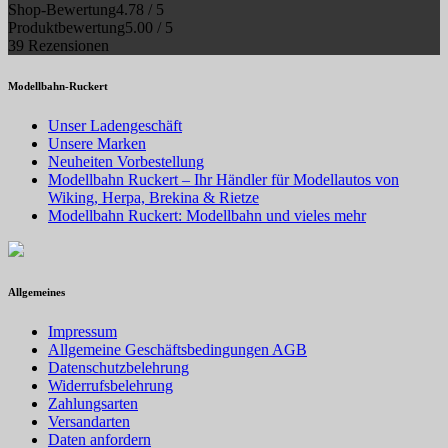
Shop-Bewertung
4.78 / 5
Produktbewertung
5.00 / 5
39 Rezensionen
Modellbahn-Ruckert
Unser Ladengeschäft
Unsere Marken
Neuheiten Vorbestellung
Modellbahn Ruckert – Ihr Händler für Modellautos von
Wiking, Herpa, Brekina & Rietze
Modellbahn Ruckert: Modellbahn und vieles mehr
Allgemeines
Impressum
Allgemeine Geschäftsbedingungen AGB
Datenschutzbelehrung
Widerrufsbelehrung
Zahlungsarten
Versandarten
Daten anfordern