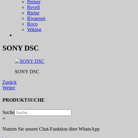
Preiser
Revell
Rietze
Rivarossi
Roco
Wiking
SONY DSC
SONY DSC
Zurück
Weiter
PRODUKTSUCHE
Suche
×
Nutzen Sie unsere Chat-Funktion über WhatsApp