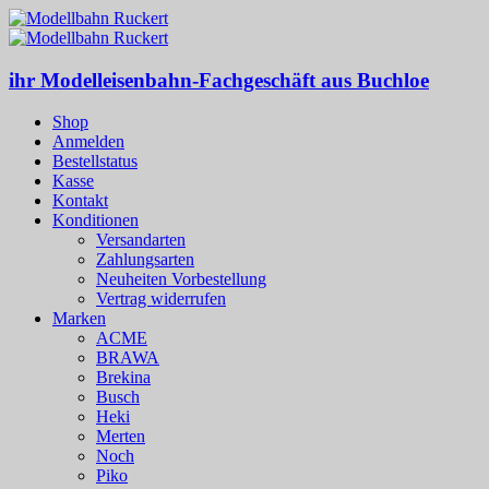
ihr Modelleisenbahn-Fachgeschäft aus Buchloe
Shop
Anmelden
Bestellstatus
Kasse
Kontakt
Konditionen
Versandarten
Zahlungsarten
Neuheiten Vorbestellung
Vertrag widerrufen
Marken
ACME
BRAWA
Brekina
Busch
Heki
Merten
Noch
Piko