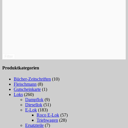
Filter
Produktkategorien
Bücher-Zeitschriften
(10)
Fleischmann
(8)
Gutscheinkarte
(1)
Loks
(260)
Dampflok
(9)
Diesellok
(51)
E-Lok
(183)
Roco E-Lok
(57)
Triebwagen
(28)
Ersatzteile
(7)