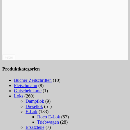
Filter
Produktkategorien
Bücher-Zeitschriften
(10)
Fleischmann
(8)
Gutscheinkarte
(1)
Loks
(260)
Dampflok
(9)
Diesellok
(51)
E-Lok
(183)
Roco E-Lok
(57)
Triebwagen
(28)
Ersatzteile
(7)