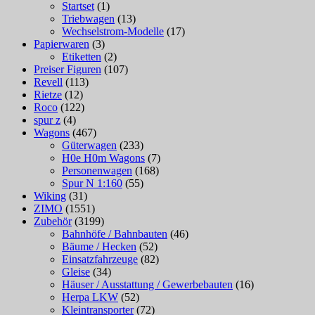
Startset
(1)
Triebwagen
(13)
Wechselstrom-Modelle
(17)
Papierwaren
(3)
Etiketten
(2)
Preiser Figuren
(107)
Revell
(113)
Rietze
(12)
Roco
(122)
spur z
(4)
Wagons
(467)
Güterwagen
(233)
H0e H0m Wagons
(7)
Personenwagen
(168)
Spur N 1:160
(55)
Wiking
(31)
ZIMO
(1551)
Zubehör
(3199)
Bahnhöfe / Bahnbauten
(46)
Bäume / Hecken
(52)
Einsatzfahrzeuge
(82)
Gleise
(34)
Häuser / Ausstattung / Gewerbebauten
(16)
Herpa LKW
(52)
Kleintransporter
(72)