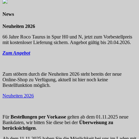
News
Neuheiten 2026
66 Jahre Roco Taurus in Spur H0 und N, jetzt zum Vorbestellpreis
mit kostenloser Lieferung sichern. Angebot gültig bis 20.04.2026.
Zum Angebot
Zum stöbern durch die Neuheiten 2026 steht bereits der neue
Online-Shop zu Verfügung, aktuell ist hier noch keine
Bestellfunktion möglich.
Neuheiten 2026
Für
Bestellungen per Vorkasse
gelten ab dem 01.11.2025 neue
Bankdaten, wir bitten Sie diese bei der
Überweisung zu
berücksichtigen
.
Ab dem 11.11.2025 haben Sie die Möglichkeit bei uns im Laden mit