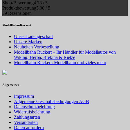
Shop-Bewertung
4.78 / 5
Produktbewertung
5.00 / 5
39 Rezensionen
Modellbahn-Ruckert
Unser Ladengeschäft
Unsere Marken
Neuheiten Vorbestellung
Modellbahn Ruckert – Ihr Händler für Modellautos von
Wiking, Herpa, Brekina & Rietze
Modellbahn Ruckert: Modellbahn und vieles mehr
Allgemeines
Impressum
Allgemeine Geschäftsbedingungen AGB
Datenschutzbelehrung
Widerrufsbelehrung
Zahlungsarten
Versandarten
Daten anfordern