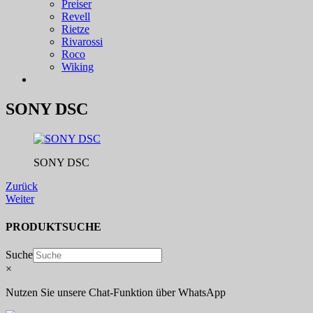
Preiser
Revell
Rietze
Rivarossi
Roco
Wiking
SONY DSC
SONY DSC
Zurück
Weiter
PRODUKTSUCHE
Suche
×
Nutzen Sie unsere Chat-Funktion über WhatsApp