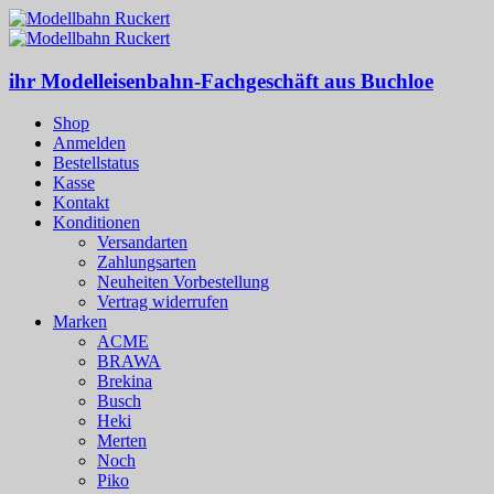
ihr Modelleisenbahn-Fachgeschäft aus Buchloe
Shop
Anmelden
Bestellstatus
Kasse
Kontakt
Konditionen
Versandarten
Zahlungsarten
Neuheiten Vorbestellung
Vertrag widerrufen
Marken
ACME
BRAWA
Brekina
Busch
Heki
Merten
Noch
Piko