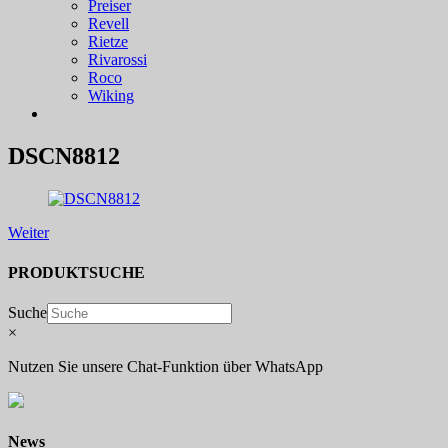
Preiser
Revell
Rietze
Rivarossi
Roco
Wiking
DSCN8812
Weiter
PRODUKTSUCHE
Suche
×
Nutzen Sie unsere Chat-Funktion über WhatsApp
News