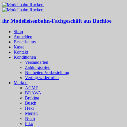
ihr Modelleisenbahn-Fachgeschäft aus Buchloe
Shop
Anmelden
Bestellstatus
Kasse
Kontakt
Konditionen
Versandarten
Zahlungsarten
Neuheiten Vorbestellung
Vertrag widerrufen
Marken
ACME
BRAWA
Brekina
Busch
Heki
Merten
Noch
Piko