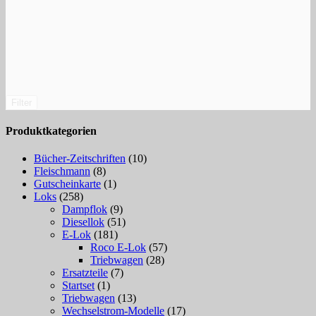
Filter
Produktkategorien
Bücher-Zeitschriften
(10)
Fleischmann
(8)
Gutscheinkarte
(1)
Loks
(258)
Dampflok
(9)
Diesellok
(51)
E-Lok
(181)
Roco E-Lok
(57)
Triebwagen
(28)
Ersatzteile
(7)
Startset
(1)
Triebwagen
(13)
Wechselstrom-Modelle
(17)