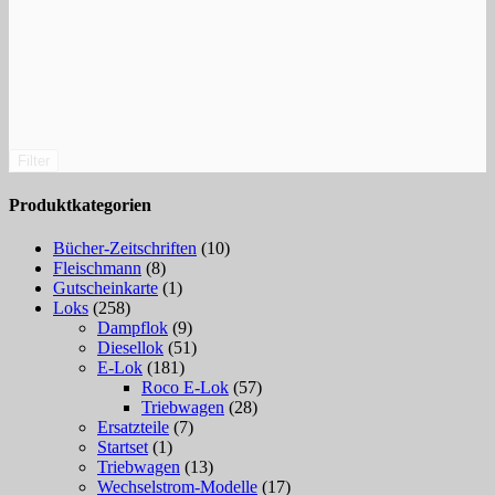
Filter
Produktkategorien
Bücher-Zeitschriften
(10)
Fleischmann
(8)
Gutscheinkarte
(1)
Loks
(258)
Dampflok
(9)
Diesellok
(51)
E-Lok
(181)
Roco E-Lok
(57)
Triebwagen
(28)
Ersatzteile
(7)
Startset
(1)
Triebwagen
(13)
Wechselstrom-Modelle
(17)