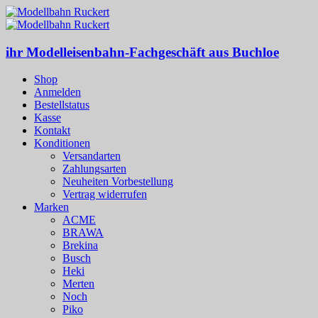
ihr Modelleisenbahn-Fachgeschäft aus Buchloe
Shop
Anmelden
Bestellstatus
Kasse
Kontakt
Konditionen
Versandarten
Zahlungsarten
Neuheiten Vorbestellung
Vertrag widerrufen
Marken
ACME
BRAWA
Brekina
Busch
Heki
Merten
Noch
Piko