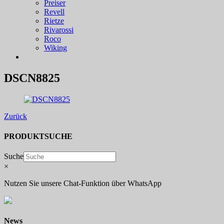
Preiser
Revell
Rietze
Rivarossi
Roco
Wiking
DSCN8825
Zurück
PRODUKTSUCHE
Suche
×
Nutzen Sie unsere Chat-Funktion über WhatsApp
News