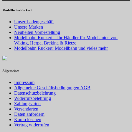
Modellbahn-Ruckert
Unser Ladengeschäft
Unsere Marken
Neuheiten Vorbestellung
Modellbahn Ruckert – Ihr Händler für Modellautos von
Wiking, Herpa, Brekina & Rietze
Modellbahn Ruckert: Modellbahn und vieles mehr
Allgemeines
Impressum
Allgemeine Geschäftsbedingungen AGB
Datenschutzbelehrung
Widerrufsbelehrung
Zahlungsarten
Versandarten
Daten anfordern
Konto löschen
Vertrag widerrufen