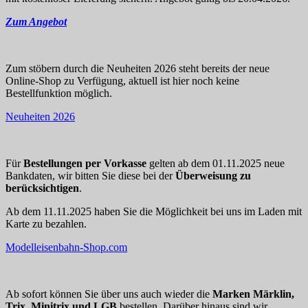
Zum Angebot
Zum stöbern durch die Neuheiten 2026 steht bereits der neue
Online-Shop zu Verfügung, aktuell ist hier noch keine
Bestellfunktion möglich.
Neuheiten 2026
Für
Bestellungen per Vorkasse
gelten ab dem 01.11.2025 neue
Bankdaten, wir bitten Sie diese bei der
Überweisung zu
berücksichtigen
.
Ab dem 11.11.2025 haben Sie die Möglichkeit bei uns im Laden mit
Karte zu bezahlen.
Modelleisenbahn-Shop.com
Ab sofort können Sie über uns auch wieder die
Marken Märklin,
Trix, Minitrix und LGB
bestellen. Darüber hinaus sind wir