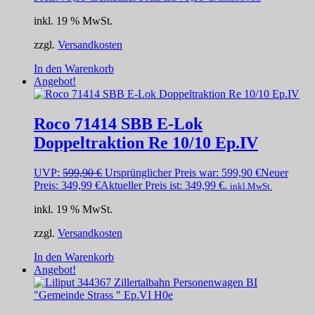
inkl. 19 % MwSt.
zzgl.
Versandkosten
In den Warenkorb
Angebot!
Roco 71414 SBB E-Lok
Doppeltraktion Re 10/10 Ep.IV
UVP:
599,90
€
Ursprünglicher Preis war: 599,90 €
Neuer
Preis:
349,99
€
Aktueller Preis ist: 349,99 €.
inkl.MwSt.
inkl. 19 % MwSt.
zzgl.
Versandkosten
In den Warenkorb
Angebot!