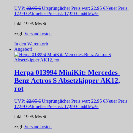
UVP:
22,95
€
Ursprünglicher Preis war: 22,95 €
Neuer Preis:
17,99
€
Aktueller Preis ist: 17,99 €.
inkl.MwSt.
inkl. 19 % MwSt.
zzgl.
Versandkosten
In den Warenkorb
Angebot!
Herpa 013994 MiniKit: Mercedes-
Benz Actros S Absetzkipper AK12,
rot
UVP:
22,95
€
Ursprünglicher Preis war: 22,95 €
Neuer Preis:
17,99
€
Aktueller Preis ist: 17,99 €.
inkl.MwSt.
inkl. 19 % MwSt.
zzgl.
Versandkosten