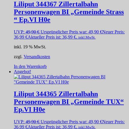
Liliput 344367 Zillertalbahn
Personenwagen BI „Gemeinde Strass
“ Ep.VI H0e
UVP:
49,90
€
Ursprünglicher Preis war: 49,90 €
Neuer Preis:
36,99
€
Aktueller Preis ist: 36,99 €.
inkl.MwSt.
inkl. 19 % MwSt.
zzgl.
Versandkosten
In den Warenkorb
Angebot!
Liliput 344365 Zillertalbahn
Personenwagen BI „Gemeinde TUX“
Ep.VI H0e
UVP:
49,90
€
Ursprünglicher Preis war: 49,90 €
Neuer Preis:
36,99
€
Aktueller Preis ist: 36,99 €.
inkl.MwSt.