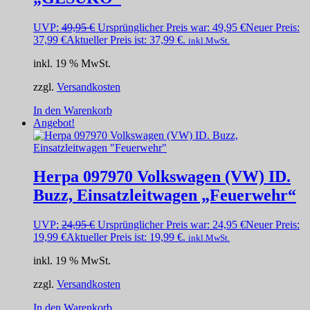
UVP:
49,95
€
Ursprünglicher Preis war: 49,95 €
Neuer Preis:
37,99
€
Aktueller Preis ist: 37,99 €.
inkl.MwSt.
inkl. 19 % MwSt.
zzgl.
Versandkosten
In den Warenkorb
Angebot!
Herpa 097970 Volkswagen (VW) ID.
Buzz, Einsatzleitwagen „Feuerwehr“
UVP:
24,95
€
Ursprünglicher Preis war: 24,95 €
Neuer Preis:
19,99
€
Aktueller Preis ist: 19,99 €.
inkl.MwSt.
inkl. 19 % MwSt.
zzgl.
Versandkosten
In den Warenkorb