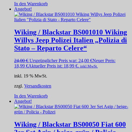
In den Warenkorb
Angebot!
Wiking / Blackstar BS001010 Wiking
Willys Jeep Polizei Italien „Polizia di
Stato – Reparto Celere“
24,00
€
Ursprünglicher Preis war: 24,00 €
Neuer Preis:
18,99
€
Aktueller Preis ist: 18,99 €.
inkl.MwSt.
inkl. 19 % MwSt.
zzgl.
Versandkosten
In den Warenkorb
Angebot!
Wiking / Blackstar BS00050 Fiat 600