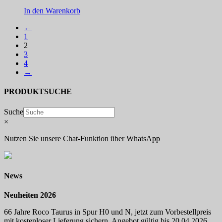
In den Warenkorb
←
1
2
3
4
→
PRODUKTSUCHE
Suche
×
Nutzen Sie unsere Chat-Funktion über WhatsApp
News
Neuheiten 2026
66 Jahre Roco Taurus in Spur H0 und N, jetzt zum Vorbestellpreis
mit kostenloser Lieferung sichern. Angebot gültig bis 20.04.2026.