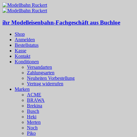
ihr Modelleisenbahn-Fachgeschäft aus Buchloe
Shop
Anmelden
Bestellstatus
Kasse
Kontakt
Konditionen
Versandarten
Zahlungsarten
Neuheiten Vorbestellung
Vertrag widerrufen
Marken
ACME
BRAWA
Brekina
Busch
Heki
Merten
Noch
Piko