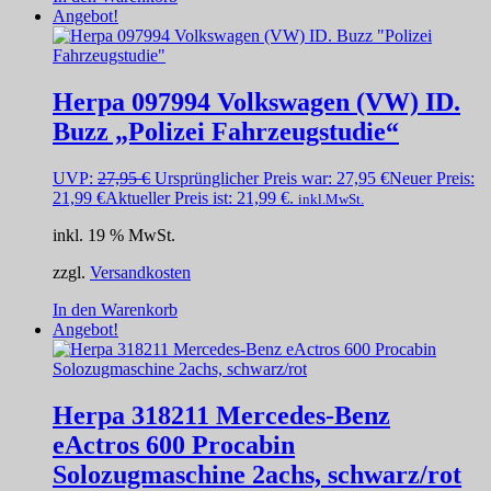
Angebot!
Herpa 097994 Volkswagen (VW) ID.
Buzz „Polizei Fahrzeugstudie“
UVP:
27,95
€
Ursprünglicher Preis war: 27,95 €
Neuer Preis:
21,99
€
Aktueller Preis ist: 21,99 €.
inkl.MwSt.
inkl. 19 % MwSt.
zzgl.
Versandkosten
In den Warenkorb
Angebot!
Herpa 318211 Mercedes-Benz
eActros 600 Procabin
Solozugmaschine 2achs, schwarz/rot