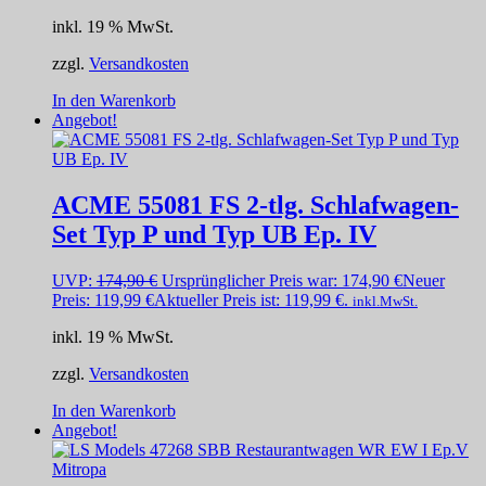
inkl. 19 % MwSt.
zzgl.
Versandkosten
In den Warenkorb
Angebot!
ACME 55081 FS 2-tlg. Schlafwagen-
Set Typ P und Typ UB Ep. IV
UVP:
174,90
€
Ursprünglicher Preis war: 174,90 €
Neuer
Preis:
119,99
€
Aktueller Preis ist: 119,99 €.
inkl.MwSt.
inkl. 19 % MwSt.
zzgl.
Versandkosten
In den Warenkorb
Angebot!