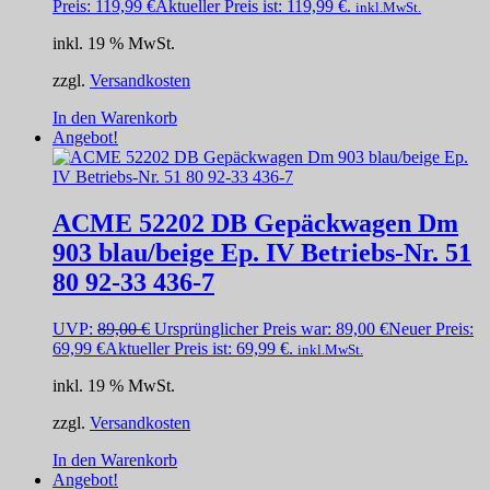
Preis:
119,99
€
Aktueller Preis ist: 119,99 €.
inkl.MwSt.
inkl. 19 % MwSt.
zzgl.
Versandkosten
In den Warenkorb
Angebot!
ACME 52202 DB Gepäckwagen Dm
903 blau/beige Ep. IV Betriebs-Nr. 51
80 92-33 436-7
UVP:
89,00
€
Ursprünglicher Preis war: 89,00 €
Neuer Preis:
69,99
€
Aktueller Preis ist: 69,99 €.
inkl.MwSt.
inkl. 19 % MwSt.
zzgl.
Versandkosten
In den Warenkorb
Angebot!