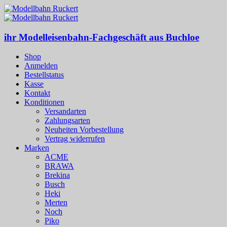
ihr Modelleisenbahn-Fachgeschäft aus Buchloe
Shop
Anmelden
Bestellstatus
Kasse
Kontakt
Konditionen
Versandarten
Zahlungsarten
Neuheiten Vorbestellung
Vertrag widerrufen
Marken
ACME
BRAWA
Brekina
Busch
Heki
Merten
Noch
Piko