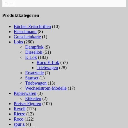
Filter
Produktkategorien
Bücher-Zeitschriften
(10)
Fleischmann
(8)
Gutscheinkarte
(1)
Loks
(260)
Dampflok
(9)
Diesellok
(51)
E-Lok
(183)
Roco E-Lok
(57)
Triebwagen
(28)
Ersatzteile
(7)
Startset
(1)
Triebwagen
(13)
Wechselstrom-Modelle
(17)
Papierwaren
(3)
Etiketten
(2)
Preiser Figuren
(107)
Revell
(113)
Rietze
(12)
Roco
(122)
spur z
(4)