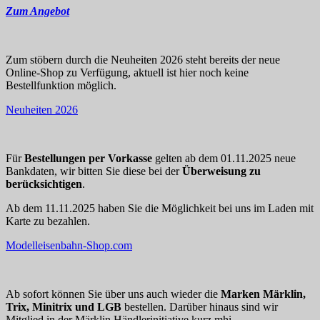
Zum Angebot
Zum stöbern durch die Neuheiten 2026 steht bereits der neue
Online-Shop zu Verfügung, aktuell ist hier noch keine
Bestellfunktion möglich.
Neuheiten 2026
Für
Bestellungen per Vorkasse
gelten ab dem 01.11.2025 neue
Bankdaten, wir bitten Sie diese bei der
Überweisung zu
berücksichtigen
.
Ab dem 11.11.2025 haben Sie die Möglichkeit bei uns im Laden mit
Karte zu bezahlen.
Modelleisenbahn-Shop.com
Ab sofort können Sie über uns auch wieder die
Marken Märklin,
Trix, Minitrix und LGB
bestellen. Darüber hinaus sind wir
Mitglied in der Märklin Händlerinitiative kurz mhi.