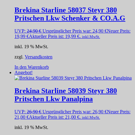
Brekina Starline 58037 Steyr 380
Pritschen Lkw Schenker & CO.A.G
UVP:
24,90
€
Ursprünglicher Preis war: 24,90 €
Neuer Preis:
19,99
€
Aktueller Preis ist: 19,99 €.
inkl.MwSt.
inkl. 19 % MwSt.
zzgl.
Versandkosten
In den Warenkorb
Angebot!
Brekina Starline 58039 Steyr 380
Pritschen Lkw Panalpina
UVP:
26,90
€
Ursprünglicher Preis war: 26,90 €
Neuer Preis:
21,00
€
Aktueller Preis ist: 21,00 €.
inkl.MwSt.
inkl. 19 % MwSt.