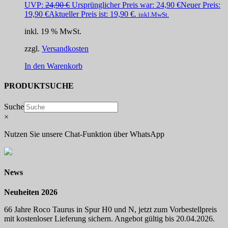
UVP:
24,90
€
Ursprünglicher Preis war: 24,90 €
Neuer Preis:
19,90
€
Aktueller Preis ist: 19,90 €.
inkl.MwSt.
inkl. 19 % MwSt.
zzgl.
Versandkosten
In den Warenkorb
PRODUKTSUCHE
Suche
×
Nutzen Sie unsere Chat-Funktion über WhatsApp
News
Neuheiten 2026
66 Jahre Roco Taurus in Spur H0 und N, jetzt zum Vorbestellpreis
mit kostenloser Lieferung sichern. Angebot gültig bis 20.04.2026.