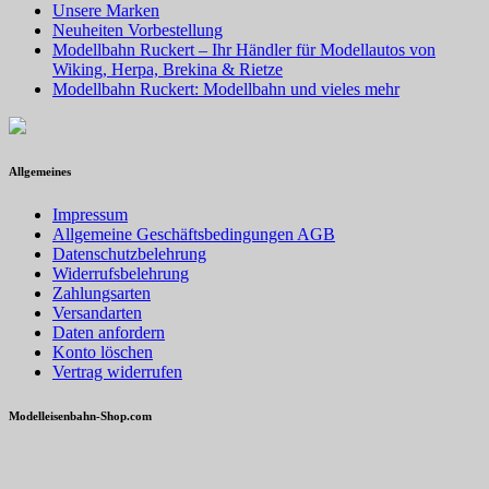
Unsere Marken
Neuheiten Vorbestellung
Modellbahn Ruckert – Ihr Händler für Modellautos von
Wiking, Herpa, Brekina & Rietze
Modellbahn Ruckert: Modellbahn und vieles mehr
Allgemeines
Impressum
Allgemeine Geschäftsbedingungen AGB
Datenschutzbelehrung
Widerrufsbelehrung
Zahlungsarten
Versandarten
Daten anfordern
Konto löschen
Vertrag widerrufen
Modelleisenbahn-Shop.com