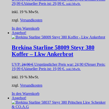
29,99
€
Aktueller Preis ist: 29,99 €.
inkl.MwSt.
inkl. 19 % MwSt.
zzgl.
Versandkosten
In den Warenkorb
Angebot!
Brekina Starline 58009 Steyr 380
Koffer – Lkw Ankerbrot
UVP:
24,90
€
Ursprünglicher Preis war: 24,90 €
Neuer Preis:
19,99
€
Aktueller Preis ist: 19,99 €.
inkl.MwSt.
inkl. 19 % MwSt.
zzgl.
Versandkosten
In den Warenkorb
Angebot!