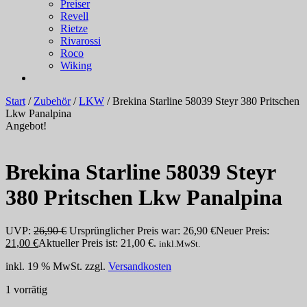
Preiser
Revell
Rietze
Rivarossi
Roco
Wiking
Start
/
Zubehör
/
LKW
/ Brekina Starline 58039 Steyr 380 Pritschen
Lkw Panalpina
Angebot!
Brekina Starline 58039 Steyr
380 Pritschen Lkw Panalpina
UVP:
26,90
€
Ursprünglicher Preis war: 26,90 €
Neuer Preis:
21,00
€
Aktueller Preis ist: 21,00 €.
inkl.MwSt.
inkl. 19 % MwSt.
zzgl.
Versandkosten
1 vorrätig