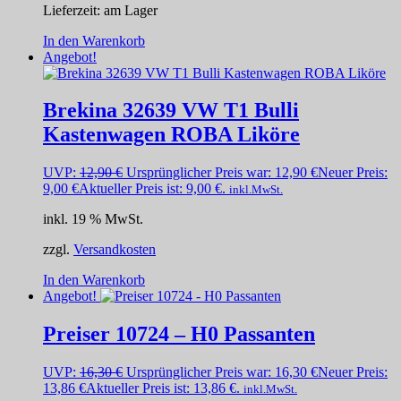
Lieferzeit:
am Lager
In den Warenkorb
Angebot!
Brekina 32639 VW T1 Bulli
Kastenwagen ROBA Liköre
UVP:
12,90
€
Ursprünglicher Preis war: 12,90 €
Neuer Preis:
9,00
€
Aktueller Preis ist: 9,00 €.
inkl.MwSt.
inkl. 19 % MwSt.
zzgl.
Versandkosten
In den Warenkorb
Angebot!
Preiser 10724 – H0 Passanten
UVP:
16,30
€
Ursprünglicher Preis war: 16,30 €
Neuer Preis:
13,86
€
Aktueller Preis ist: 13,86 €.
inkl.MwSt.