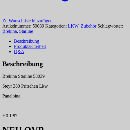
Zu Wunschliste hinzufügen
Artikelnummer:
59039
Kategorien:
LKW
,
Zubehör
Schlagwörter:
Brekina
,
Starline
Beschreibung
Produktsicherheit
Q&A
Beschreibung
Brekina Starline 58039
Steyr 380 Pritschen Lkw
Panalpina
H0 1:87
NEU OVP