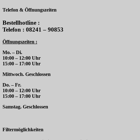
Telefon & Öffnungszeiten
Bestellhotline :
Telefon : 08241 – 90853
Öffnungszeiten :
Mo. – Di.
10:00 – 12:00 Uhr
15:00 – 17:00 Uhr
Mittwoch. Geschlossen
Do. – Fr.
10:00 – 12:00 Uhr
15:00 – 17:00 Uhr
Samstag. Geschlossen
Filtermöglichkeiten