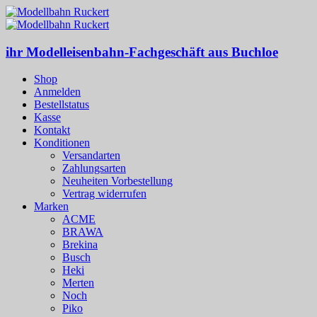
ihr Modelleisenbahn-Fachgeschäft aus Buchloe
Shop
Anmelden
Bestellstatus
Kasse
Kontakt
Konditionen
Versandarten
Zahlungsarten
Neuheiten Vorbestellung
Vertrag widerrufen
Marken
ACME
BRAWA
Brekina
Busch
Heki
Merten
Noch
Piko