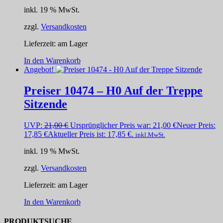
inkl. 19 % MwSt.
zzgl.
Versandkosten
Lieferzeit:
am Lager
In den Warenkorb
Angebot!
Preiser 10474 – H0 Auf der Treppe
Sitzende
UVP:
21,00
€
Ursprünglicher Preis war: 21,00 €
Neuer Preis:
17,85
€
Aktueller Preis ist: 17,85 €.
inkl.MwSt.
inkl. 19 % MwSt.
zzgl.
Versandkosten
Lieferzeit:
am Lager
In den Warenkorb
PRODUKTSUCHE