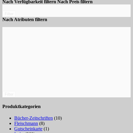
Nach Verfügbarkeit filtern
Nach Preis filtern
Filter
Nach Atributen filtern
Filter
Produktkategorien
Bücher-Zeitschriften
(10)
Fleischmann
(8)
Gutscheinkarte
(1)