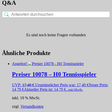
Q&A
Es sind noch keine Fragen vorhanden
Ähnliche Produkte
Angebot!
Preiser 10078 – H0 Tennisspieler
UVP:
17,40
€
Ursprünglicher Preis war: 17,40 €
Neuer Preis:
14,79
€
Aktueller Preis ist: 14,79 €.
inkl.MwSt.
inkl. 19 % MwSt.
zzgl.
Versandkosten