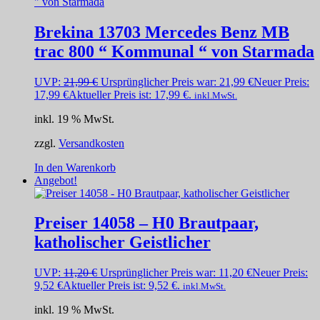
Brekina 13703 Mercedes Benz MB
trac 800 “ Kommunal “ von Starmada
UVP:
21,99
€
Ursprünglicher Preis war: 21,99 €
Neuer Preis:
17,99
€
Aktueller Preis ist: 17,99 €.
inkl.MwSt.
inkl. 19 % MwSt.
zzgl.
Versandkosten
In den Warenkorb
Angebot!
Preiser 14058 – H0 Brautpaar,
katholischer Geistlicher
UVP:
11,20
€
Ursprünglicher Preis war: 11,20 €
Neuer Preis:
9,52
€
Aktueller Preis ist: 9,52 €.
inkl.MwSt.
inkl. 19 % MwSt.