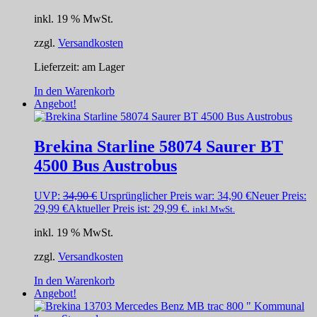
inkl. 19 % MwSt.
zzgl.
Versandkosten
Lieferzeit:
am Lager
In den Warenkorb
Angebot!
Brekina Starline 58074 Saurer BT
4500 Bus Austrobus
UVP:
34,90
€
Ursprünglicher Preis war: 34,90 €
Neuer Preis:
29,99
€
Aktueller Preis ist: 29,99 €.
inkl.MwSt.
inkl. 19 % MwSt.
zzgl.
Versandkosten
In den Warenkorb
Angebot!