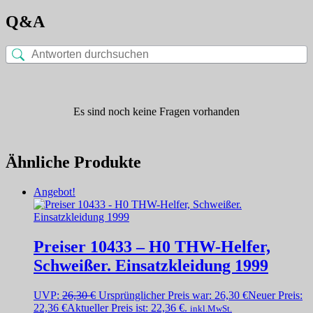
Q&A
Es sind noch keine Fragen vorhanden
Ähnliche Produkte
Angebot!
Preiser 10433 – H0 THW-Helfer,
Schweißer. Einsatzkleidung 1999
UVP:
26,30
€
Ursprünglicher Preis war: 26,30 €
Neuer Preis:
22,36
€
Aktueller Preis ist: 22,36 €.
inkl.MwSt.