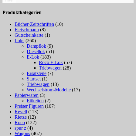
Filter
Produktkategorien
Bücher-Zeitschriften
(10)
Fleischmann
(8)
Gutscheinkarte
(1)
Loks
(260)
Dampflok
(9)
Diesellok
(51)
E-Lok
(183)
Roco E-Lok
(57)
Triebwagen
(28)
Ersatzteile
(7)
Startset
(1)
Triebwagen
(13)
Wechselstrom-Modelle
(17)
Papierwaren
(3)
Etiketten
(2)
Preiser Figuren
(107)
Revell
(113)
Rietze
(12)
Roco
(122)
spur z
(4)
Wagons
(467)