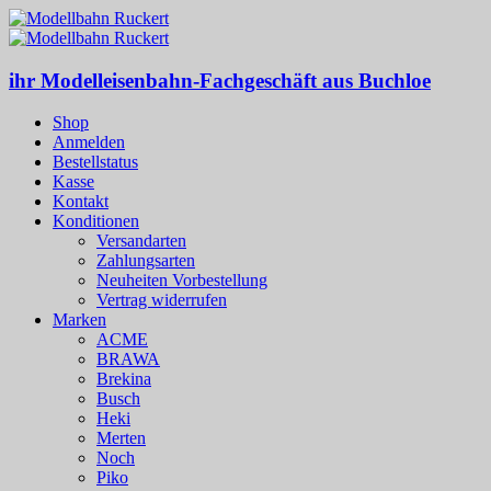
ihr Modelleisenbahn-Fachgeschäft aus Buchloe
Shop
Anmelden
Bestellstatus
Kasse
Kontakt
Konditionen
Versandarten
Zahlungsarten
Neuheiten Vorbestellung
Vertrag widerrufen
Marken
ACME
BRAWA
Brekina
Busch
Heki
Merten
Noch
Piko