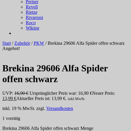
Preiser
Revell
Rietze
Rivarossi
Roco
Wiking
Start
/
Zubehör
/
PKW
/ Brekina 29606 Alfa Spider offen schwarz
Angebot!
Brekina 29606 Alfa Spider
offen schwarz
UVP:
16,90
€
Ursprünglicher Preis war: 16,90 €
Neuer Preis:
13,99
€
Aktueller Preis ist: 13,99 €.
inkl.MwSt.
inkl. 19 % MwSt.
zzgl.
Versandkosten
1 vorrätig
Brekina 29606 Alfa Spider offen schwarz Menge