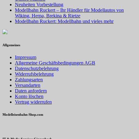
Neuheiten Vorbestellung
Modellbahn Ruckert – Ihr Händler für Modellautos von
Wiking, Herpa, Brekina & Rietze
Modellbahn Ruckert: Modellbahn und vieles mehr
Allgemeines
Impressum
Allgemeine Geschäftsbedingungen AGB
Datenschutzbelehrung
Widerrufsbelehrung
Zahlungsarten
Versandarten
Daten anfordern
Konto löschen
Vertrag widerrufen
Modelleisenbahn-Shop.com