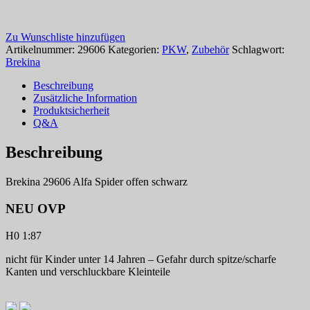
Zu Wunschliste hinzufügen
Artikelnummer:
29606
Kategorien:
PKW
,
Zubehör
Schlagwort:
Brekina
Beschreibung
Zusätzliche Information
Produktsicherheit
Q&A
Beschreibung
Brekina 29606 Alfa Spider offen schwarz
NEU OVP
H0 1:87
nicht für Kinder unter 14 Jahren – Gefahr durch spitze/scharfe
Kanten und verschluckbare Kleinteile