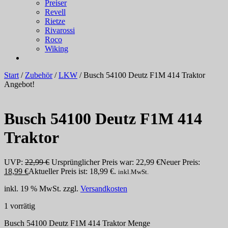
Preiser
Revell
Rietze
Rivarossi
Roco
Wiking
Start
/
Zubehör
/
LKW
/ Busch 54100 Deutz F1M 414 Traktor
Angebot!
Busch 54100 Deutz F1M 414
Traktor
UVP:
22,99
€
Ursprünglicher Preis war: 22,99 €
Neuer Preis:
18,99
€
Aktueller Preis ist: 18,99 €.
inkl.MwSt.
inkl. 19 % MwSt.
zzgl.
Versandkosten
1 vorrätig
Busch 54100 Deutz F1M 414 Traktor Menge