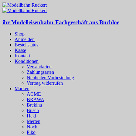
ihr Modelleisenbahn-Fachgeschäft aus Buchloe
Shop
Anmelden
Bestellstatus
Kasse
Kontakt
Konditionen
Versandarten
Zahlungsarten
Neuheiten Vorbestellung
Vertrag widerrufen
Marken
ACME
BRAWA
Brekina
Busch
Heki
Merten
Noch
Piko