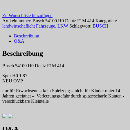
Zu Wunschliste hinzufügen
Artikelnummer:
Busch 54100 H0 Deutz F1M 414
Kategorien:
landwirtschaflicht Fahrzeuge
,
LKW
Schlagwort:
BUSCH
Beschreibung
Q&A
Beschreibung
Busch 54100 H0 Deutz F1M 414
Spur H0 1:87
NEU OVP
nur für Erwachsene – kein Spielzeug – nicht für Kinder unter 14
Jahren geeignet – Verletzungsgefahr durch spitze/scharfe Kanten -
verschluckbare Kleinteile
Q&A