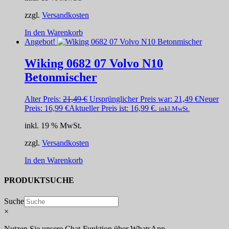
zzgl.
Versandkosten
In den Warenkorb
Angebot!
Wiking 0682 07 Volvo N10
Betonmischer
Alter Preis:
21,49
€
Ursprünglicher Preis war: 21,49 €
Neuer
Preis:
16,99
€
Aktueller Preis ist: 16,99 €.
inkl.MwSt.
inkl. 19 % MwSt.
zzgl.
Versandkosten
In den Warenkorb
PRODUKTSUCHE
Suche
×
Nutzen Sie unsere Chat-Funktion über WhatsApp