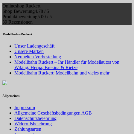
Onlineshop Ruckert
Shop-Bewertung
4.78 / 5
Produktbewertung
5.00 / 5
39 Rezensionen
Modellbahn-Ruckert
Unser Ladengeschäft
Unsere Marken
Neuheiten Vorbestellung
Modellbahn Ruckert – Ihr Händler für Modellautos von
Wiking, Herpa, Brekina & Rietze
Modellbahn Ruckert: Modellbahn und vieles mehr
Allgemeines
Impressum
Allgemeine Geschäftsbedingungen AGB
Datenschutzbelehrung
Widerrufsbelehrung
Zahlungsarten