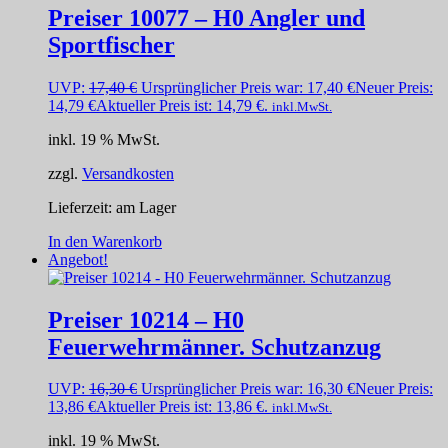
Preiser 10077 – H0 Angler und
Sportfischer
UVP:
17,40
€
Ursprünglicher Preis war: 17,40 €
Neuer Preis:
14,79
€
Aktueller Preis ist: 14,79 €.
inkl.MwSt.
inkl. 19 % MwSt.
zzgl.
Versandkosten
Lieferzeit:
am Lager
In den Warenkorb
Angebot!
Preiser 10214 – H0
Feuerwehrmänner. Schutzanzug
UVP:
16,30
€
Ursprünglicher Preis war: 16,30 €
Neuer Preis:
13,86
€
Aktueller Preis ist: 13,86 €.
inkl.MwSt.
inkl. 19 % MwSt.