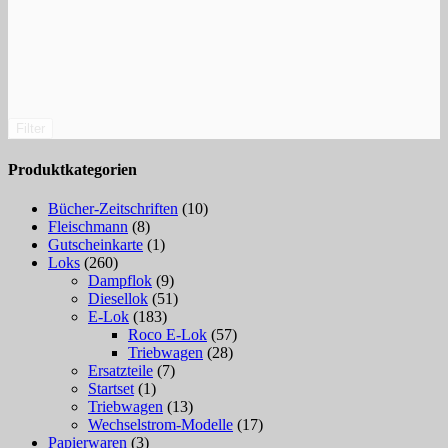
Filter
Produktkategorien
Bücher-Zeitschriften
(10)
Fleischmann
(8)
Gutscheinkarte
(1)
Loks
(260)
Dampflok
(9)
Diesellok
(51)
E-Lok
(183)
Roco E-Lok
(57)
Triebwagen
(28)
Ersatzteile
(7)
Startset
(1)
Triebwagen
(13)
Wechselstrom-Modelle
(17)
Papierwaren
(3)