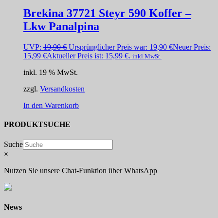
Brekina 37721 Steyr 590 Koffer –
Lkw Panalpina
UVP:
19,90
€
Ursprünglicher Preis war: 19,90 €
Neuer Preis:
15,99
€
Aktueller Preis ist: 15,99 €.
inkl.MwSt.
inkl. 19 % MwSt.
zzgl.
Versandkosten
In den Warenkorb
PRODUKTSUCHE
Suche
×
Nutzen Sie unsere Chat-Funktion über WhatsApp
News