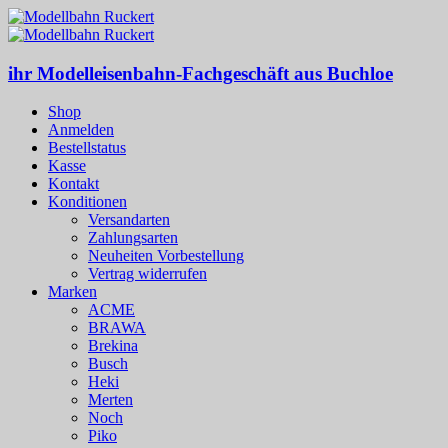
ihr Modelleisenbahn-Fachgeschäft aus Buchloe
Shop
Anmelden
Bestellstatus
Kasse
Kontakt
Konditionen
Versandarten
Zahlungsarten
Neuheiten Vorbestellung
Vertrag widerrufen
Marken
ACME
BRAWA
Brekina
Busch
Heki
Merten
Noch
Piko