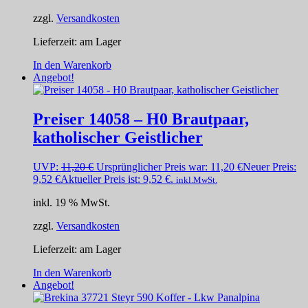
zzgl.
Versandkosten
Lieferzeit:
am Lager
In den Warenkorb
Angebot!
Preiser 14058 – H0 Brautpaar,
katholischer Geistlicher
UVP:
11,20
€
Ursprünglicher Preis war: 11,20 €
Neuer Preis:
9,52
€
Aktueller Preis ist: 9,52 €.
inkl.MwSt.
inkl. 19 % MwSt.
zzgl.
Versandkosten
Lieferzeit:
am Lager
In den Warenkorb
Angebot!