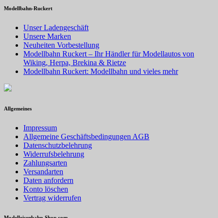
Modellbahn-Ruckert
Unser Ladengeschäft
Unsere Marken
Neuheiten Vorbestellung
Modellbahn Ruckert – Ihr Händler für Modellautos von
Wiking, Herpa, Brekina & Rietze
Modellbahn Ruckert: Modellbahn und vieles mehr
Allgemeines
Impressum
Allgemeine Geschäftsbedingungen AGB
Datenschutzbelehrung
Widerrufsbelehrung
Zahlungsarten
Versandarten
Daten anfordern
Konto löschen
Vertrag widerrufen
Modelleisenbahn-Shop.com