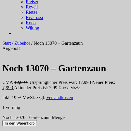
Preiser
Revell
Rietze
Rivarossi
Roco
Wiking
Start
/
Zubehör
/ Noch 13070 – Gartenzaun
Angebot!
Noch 13070 – Gartenzaun
UVP:
12,99
€
Ursprünglicher Preis war: 12,99 €
Neuer Preis:
7,99
€
Aktueller Preis ist: 7,99 €.
inkl.MwSt.
inkl. 19 % MwSt.
zzgl.
Versandkosten
1 vorrätig
Noch 13070 - Gartenzaun Menge
In den Warenkorb