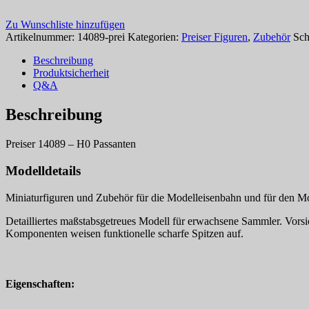
Zu Wunschliste hinzufügen
Artikelnummer:
14089-prei
Kategorien:
Preiser Figuren
,
Zubehör
Sch
Beschreibung
Produktsicherheit
Q&A
Beschreibung
Preiser 14089 – H0 Passanten
Modelldetails
Miniaturfiguren und Zubehör für die Modelleisenbahn und für den Mo
Detailliertes maßstabsgetreues Modell für erwachsene Sammler. Vorsich
Komponenten weisen funktionelle scharfe Spitzen auf.
Eigenschaften: