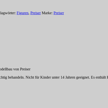
lagwörter:
Figuren
,
Preiser
Marke:
Preiser
dellbau von Preiser
tig behandeln. Nicht für Kinder unter 14 Jahren geeignet. Es enthält K