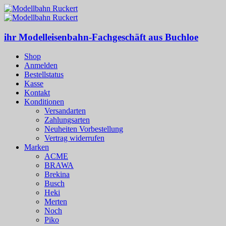
ihr Modelleisenbahn-Fachgeschäft aus Buchloe
Shop
Anmelden
Bestellstatus
Kasse
Kontakt
Konditionen
Versandarten
Zahlungsarten
Neuheiten Vorbestellung
Vertrag widerrufen
Marken
ACME
BRAWA
Brekina
Busch
Heki
Merten
Noch
Piko