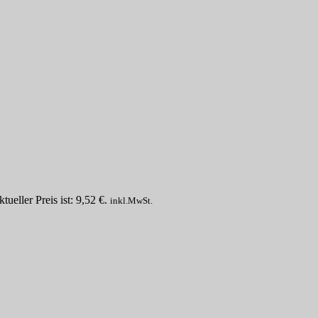
tueller Preis ist: 9,52 €.
inkl.MwSt.