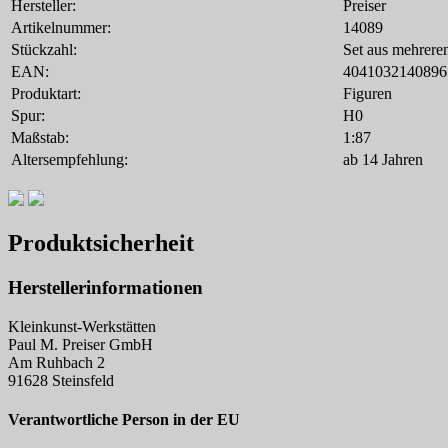
Hersteller:
Preiser
Artikelnummer:
14089
Stückzahl:
Set aus mehrere
EAN:
4041032140896
Produktart:
Figuren
Spur:
H0
Maßstab:
1:87
Altersempfehlung:
ab 14 Jahren
Produktsicherheit
Herstellerinformationen
Kleinkunst-Werkstätten
Paul M. Preiser GmbH
Am Ruhbach 2
91628 Steinsfeld
Verantwortliche Person in der EU