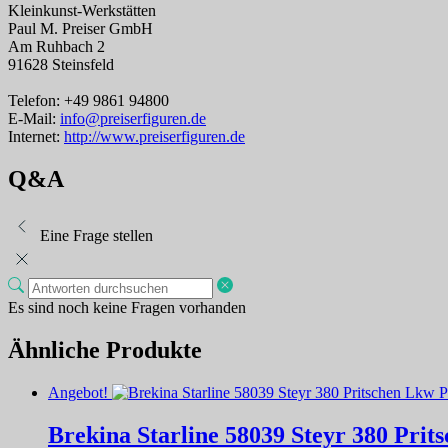
Kleinkunst-Werkstätten
Paul M. Preiser GmbH
Am Ruhbach 2
91628 Steinsfeld
Telefon: +49 9861 94800
E-Mail:
info@preiserfiguren.de
Internet:
http://www.preiserfiguren.de
Q&A
Eine Frage stellen
Es sind noch keine Fragen vorhanden
Ähnliche Produkte
Angebot!
Brekina Starline 58039 Steyr 380 Pri