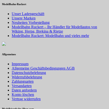
Modellbahn-Ruckert
Unser Ladengeschäft
Unsere Marken
Neuheiten Vorbestellung
Modellbahn Ruckert – Ihr Händler für Modellautos von
Wiking, Herpa, Brekina & Rietze
Modellbahn Ruckert: Modellbahn und vieles mehr
Allgemeines
Impressum
Allgemeine Geschäftsbedingungen AGB
Datenschutzbelehrung
Widerrufsbelehrung
Zahlungsarten
Versandarten
Daten anfordern
Konto löschen
Vertrag widerrufen
Modelleisenbahn-Shop.com