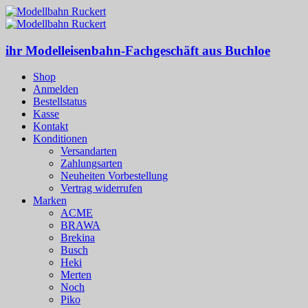
ihr Modelleisenbahn-Fachgeschäft aus Buchloe
Shop
Anmelden
Bestellstatus
Kasse
Kontakt
Konditionen
Versandarten
Zahlungsarten
Neuheiten Vorbestellung
Vertrag widerrufen
Marken
ACME
BRAWA
Brekina
Busch
Heki
Merten
Noch
Piko