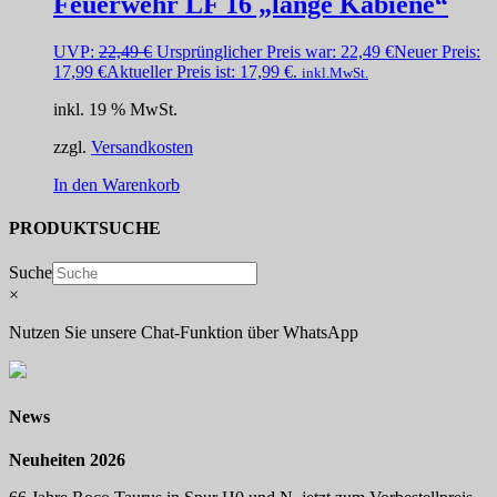
Feuerwehr LF 16 „lange Kabiene“
UVP:
22,49
€
Ursprünglicher Preis war: 22,49 €
Neuer Preis:
17,99
€
Aktueller Preis ist: 17,99 €.
inkl.MwSt.
inkl. 19 % MwSt.
zzgl.
Versandkosten
In den Warenkorb
PRODUKTSUCHE
Suche
×
Nutzen Sie unsere Chat-Funktion über WhatsApp
News
Neuheiten 2026