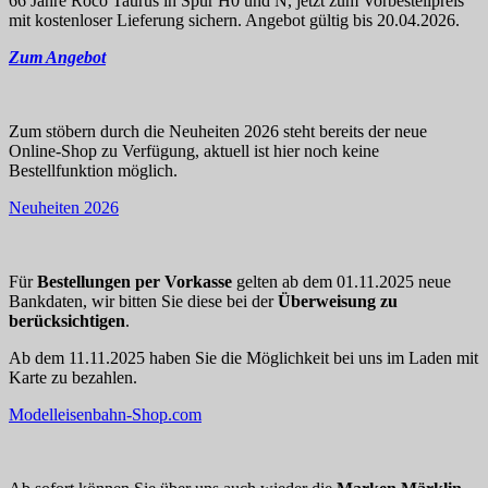
66 Jahre Roco Taurus in Spur H0 und N, jetzt zum Vorbestellpreis
mit kostenloser Lieferung sichern. Angebot gültig bis 20.04.2026.
Zum Angebot
Zum stöbern durch die Neuheiten 2026 steht bereits der neue
Online-Shop zu Verfügung, aktuell ist hier noch keine
Bestellfunktion möglich.
Neuheiten 2026
Für
Bestellungen per Vorkasse
gelten ab dem 01.11.2025 neue
Bankdaten, wir bitten Sie diese bei der
Überweisung zu
berücksichtigen
.
Ab dem 11.11.2025 haben Sie die Möglichkeit bei uns im Laden mit
Karte zu bezahlen.
Modelleisenbahn-Shop.com