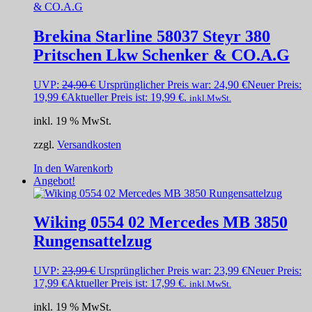
Brekina Starline 58037 Steyr 380
Pritschen Lkw Schenker & CO.A.G
UVP:
24,90
€
Ursprünglicher Preis war: 24,90 €
Neuer Preis:
19,99
€
Aktueller Preis ist: 19,99 €.
inkl.MwSt.
inkl. 19 % MwSt.
zzgl.
Versandkosten
In den Warenkorb
Angebot!
Wiking 0554 02 Mercedes MB 3850
Rungensattelzug
UVP:
23,99
€
Ursprünglicher Preis war: 23,99 €
Neuer Preis:
17,99
€
Aktueller Preis ist: 17,99 €.
inkl.MwSt.
inkl. 19 % MwSt.