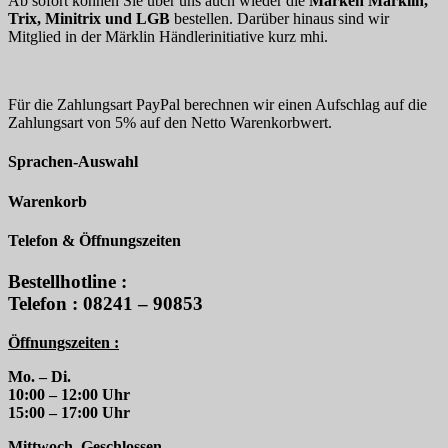
Ab sofort können Sie über uns auch wieder die
Marken Märklin,
Trix, Minitrix und LGB
bestellen. Darüber hinaus sind wir
Mitglied in der Märklin Händlerinitiative kurz mhi.
Für die Zahlungsart PayPal berechnen wir einen Aufschlag auf die
Zahlungsart von 5% auf den Netto Warenkorbwert.
Sprachen-Auswahl
Warenkorb
Telefon & Öffnungszeiten
Bestellhotline :
Telefon : 08241 – 90853
Öffnungszeiten :
Mo. – Di.
10:00 – 12:00 Uhr
15:00 – 17:00 Uhr
Mittwoch. Geschlossen