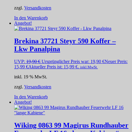
zzgl.
Versandkosten
In den Warenkorb
Angebot!
Brekina 37721 Steyr 590 Koffer –
Lkw Panalpina
UVP:
19,90
€
Ursprünglicher Preis war: 19,90 €
Neuer Preis:
15,99
€
Aktueller Preis ist: 15,99 €.
inkl.MwSt.
inkl. 19 % MwSt.
zzgl.
Versandkosten
In den Warenkorb
Angebot!
Wiking 0863 99 Magirus Rundhauber