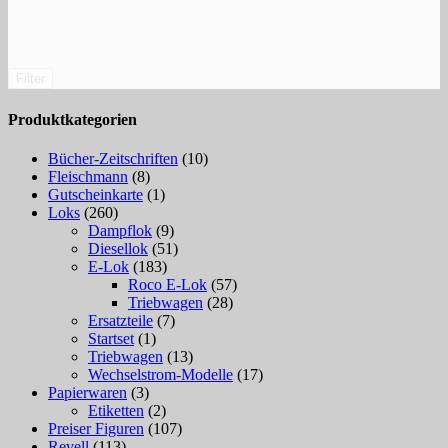
Filter
Produktkategorien
Bücher-Zeitschriften
(10)
Fleischmann
(8)
Gutscheinkarte
(1)
Loks
(260)
Dampflok
(9)
Diesellok
(51)
E-Lok
(183)
Roco E-Lok
(57)
Triebwagen
(28)
Ersatzteile
(7)
Startset
(1)
Triebwagen
(13)
Wechselstrom-Modelle
(17)
Papierwaren
(3)
Etiketten
(2)
Preiser Figuren
(107)
Revell
(113)