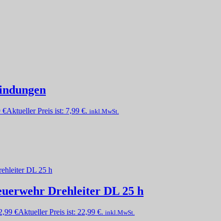
indungen
9
€
Aktueller Preis ist: 7,99 €.
inkl.MwSt.
uerwehr Drehleiter DL 25 h
2,99
€
Aktueller Preis ist: 22,99 €.
inkl.MwSt.