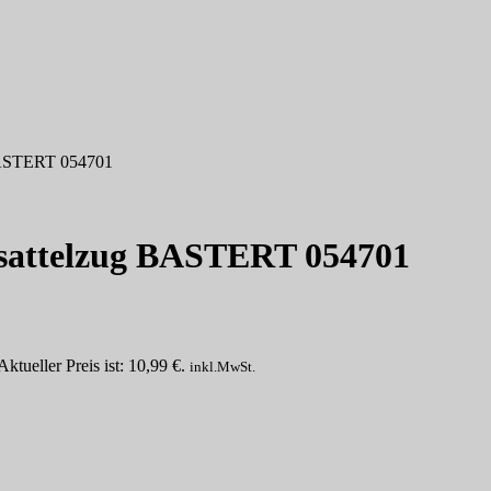
 BASTERT 054701
rsattelzug BASTERT 054701
Aktueller Preis ist: 10,99 €.
inkl.MwSt.