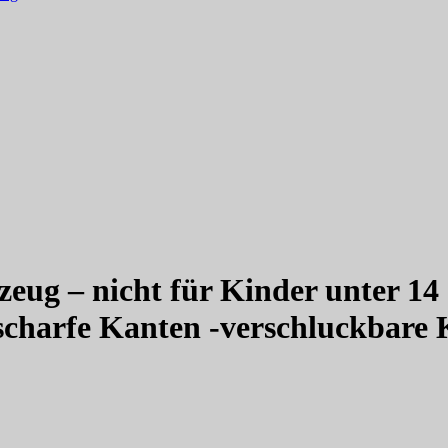
zeug – nicht für Kinder unter 14
scharfe Kanten -verschluckbare K