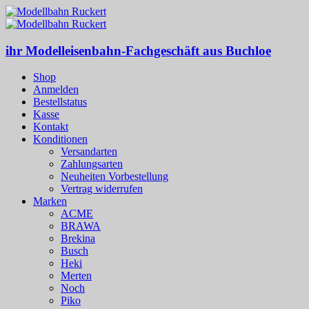
ihr Modelleisenbahn-Fachgeschäft aus Buchloe
Shop
Anmelden
Bestellstatus
Kasse
Kontakt
Konditionen
Versandarten
Zahlungsarten
Neuheiten Vorbestellung
Vertrag widerrufen
Marken
ACME
BRAWA
Brekina
Busch
Heki
Merten
Noch
Piko