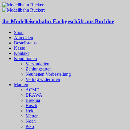
ihr Modelleisenbahn-Fachgeschäft aus Buchloe
Shop
Anmelden
Bestellstatus
Kasse
Kontakt
Konditionen
Versandarten
Zahlungsarten
Neuheiten Vorbestellung
Vertrag widerrufen
Marken
ACME
BRAWA
Brekina
Busch
Heki
Merten
Noch
Piko