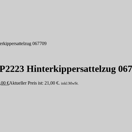
rkippersattelzug 067709
2223 Hinterkippersattelzug 06
,00
€
Aktueller Preis ist: 21,00 €.
inkl.MwSt.