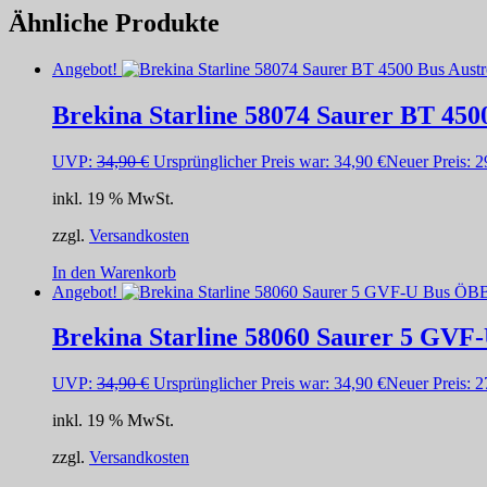
Ähnliche Produkte
Angebot!
Brekina Starline 58074 Saurer BT 450
UVP:
34,90
€
Ursprünglicher Preis war: 34,90 €
Neuer Preis:
2
inkl. 19 % MwSt.
zzgl.
Versandkosten
In den Warenkorb
Angebot!
Brekina Starline 58060 Saurer 5 GV
UVP:
34,90
€
Ursprünglicher Preis war: 34,90 €
Neuer Preis:
2
inkl. 19 % MwSt.
zzgl.
Versandkosten