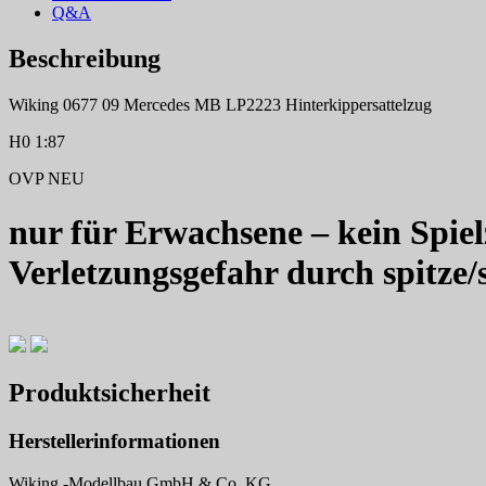
Q&A
Beschreibung
Wiking 0677 09 Mercedes MB LP2223 Hinterkippersattelzug
H0 1:87
OVP NEU
nur für Erwachsene – kein Spiel
Verletzungsgefahr durch spitze/
Produktsicherheit
Herstellerinformationen
Wiking -Modellbau GmbH & Co. KG