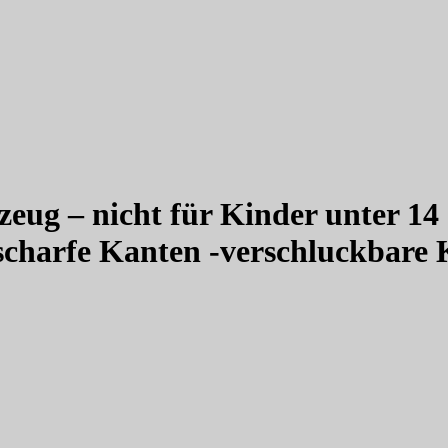
zeug – nicht für Kinder unter 14
scharfe Kanten -verschluckbare K