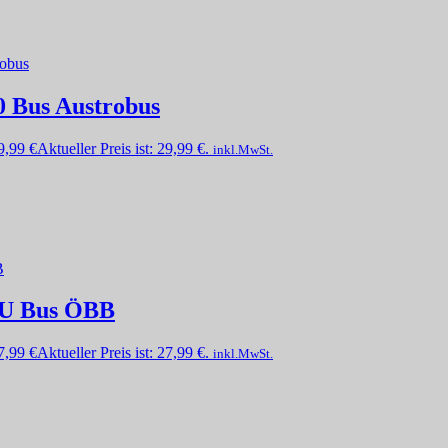
0 Bus Austrobus
9,99
€
Aktueller Preis ist: 29,99 €.
inkl.MwSt.
F-U Bus ÖBB
7,99
€
Aktueller Preis ist: 27,99 €.
inkl.MwSt.